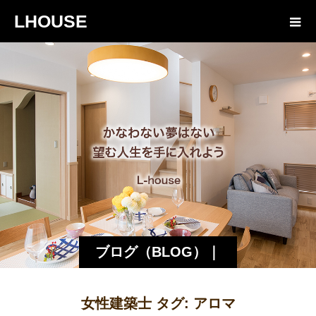
LHOUSE
ブログ（BLOG）｜
諏訪・松本の工務店
女性建築士 タグ:
アロマ
エルハウス