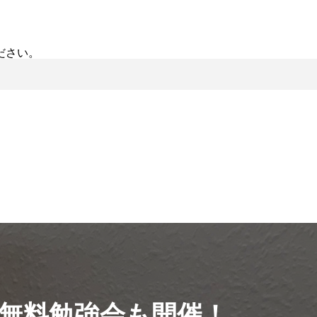
ださい。
無料勉強会も開催！