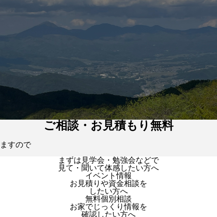
ご相談・お見積もり無料
ますので
まずは見学会・勉強会などで
見て・聞いて体感したい方へ
イベント情報
お見積りや資金相談を
したい方へ
無料個別相談
お家でじっくり情報を
確認したい方へ