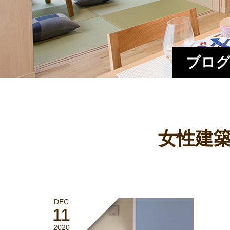
ブログ
女性建築
DEC
11
2020