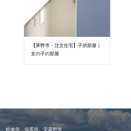
【茅野市・注文住宅】子供部屋｜
女の子の部屋
松本市、塩尻市、安曇野市