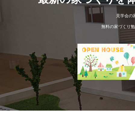
見学会の
無料の家づくり勉