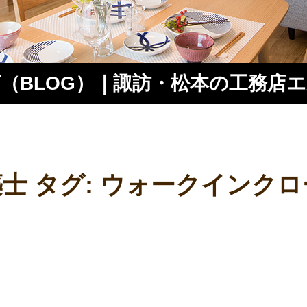
（BLOG）｜諏訪・松本の工務店
ス
士 タグ:
ウォークインクロ