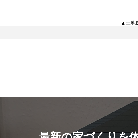
▲土地
最新の家づくりを