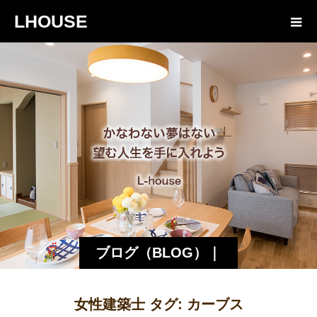
LHOUSE
ブログ（BLOG）｜
諏訪・松本の工務店
女性建築士 タグ:
カーブス
エルハウス