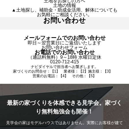
土地をお探しの方へ
土地の情報
▲土地探し、補助金・助成金活用、解体についても
お気軽にご相談ください。
お問い合わせ
メールフォームでのお問い合わせ
即日～翌営業日にご返信いたします
お問い合わせフォーム
お電話でのお問い合わせ
（通話料無料）9～18時 水曜日定休
0120-712-415
ナビダイヤルで担当者へお繋ぎします。
家づくりのお問合せ：【1】 業者様：【2】施主様：【3】
営業のお電話：【4】 その他：【5】
最新の家づくりを体感できる見学会。家づく
り無料勉強会も開催！
見学会の家はモデルハウスではありません。実際にお客様が建て