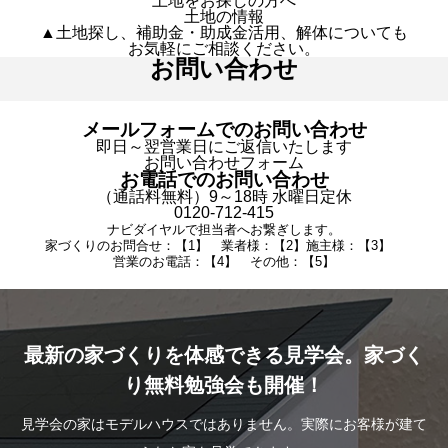
土地をお探しの方へ
土地の情報
▲土地探し、補助金・助成金活用、解体についても
お気軽にご相談ください。
お問い合わせ
メールフォームでのお問い合わせ
即日～翌営業日にご返信いたします
お問い合わせフォーム
お電話でのお問い合わせ
（通話料無料）9～18時 水曜日定休
0120-712-415
ナビダイヤルで担当者へお繋ぎします。
家づくりのお問合せ：【1】 業者様：【2】施主様：【3】
営業のお電話：【4】 その他：【5】
最新の家づくりを体感できる見学会。家づく
り無料勉強会も開催！
見学会の家はモデルハウスではありません。実際にお客様が建て