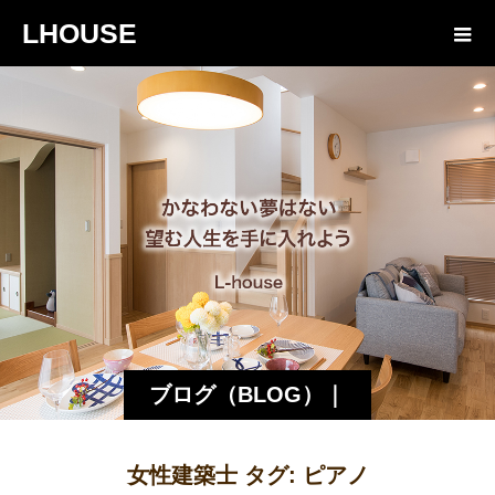
LHOUSE
ブログ（BLOG）｜
諏訪・松本の工務店
女性建築士 タグ:
ピアノ
エルハウス