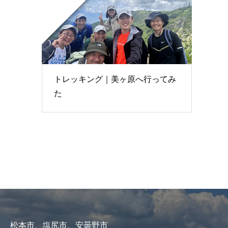
トレッキング｜美ヶ原へ行ってみ
た
松本市、塩尻市、安曇野市