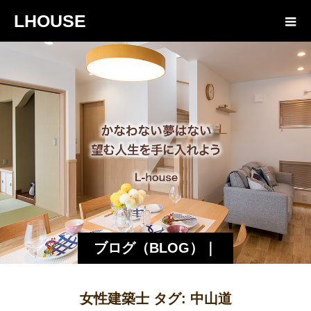
LHOUSE
ブログ（BLOG）｜
諏訪・松本の工務店
女性建築士 タグ:
中山道
エルハウス