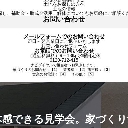
土地をお探しの方へ
土地の情報
探し、補助金・助成金活用、解体についてもお気軽にご相談く
お問い合わせ
メールフォームでのお問い合わせ
即日～翌営業日にご返信いたします
お問い合わせフォーム
お電話でのお問い合わせ
（通話料無料）9～18時 水曜日定休
0120-712-415
ナビダイヤルで担当者へお繋ぎします。
家づくりのお問合せ：【1】 業者様：【2】施主様：【3】
営業のお電話：【4】 その他：【5】
体感できる見学会。家づくり