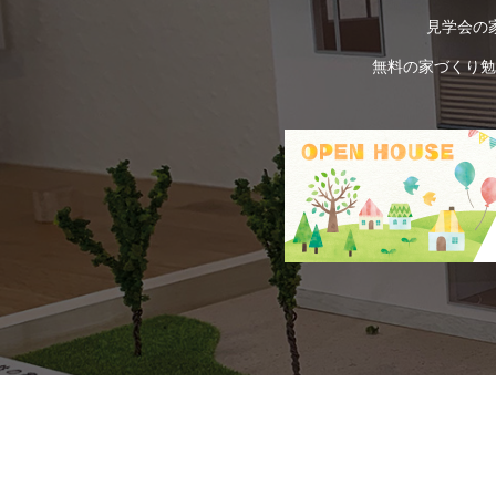
見学会の
無料の家づくり勉