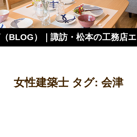
（BLOG）｜諏訪・松本の工務店
ス
女性建築士 タグ:
会津