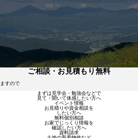
ご相談・お見積もり無料
ますので
まずは見学会・勉強会などで
見て・聞いて体感したい方へ
イベント情報
お見積りや資金相談を
したい方へ
無料個別相談
お家でじっくり情報を
確認したい方へ
資料請求
土地の新着物件など