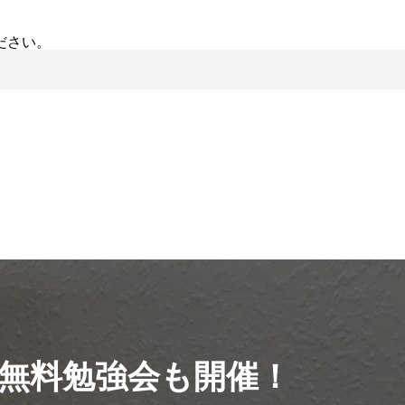
ださい。
無料勉強会も開催！