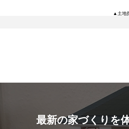
▲土地
最新の家づくりを