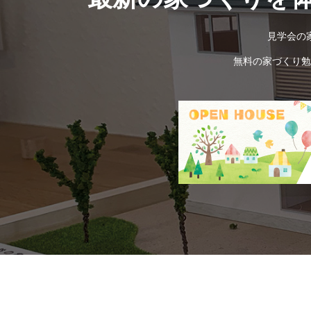
見学会の
無料の家づくり勉