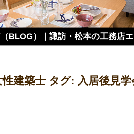
（BLOG）｜諏訪・松本の工務店
ス
女性建築士 タグ:
入居後見学