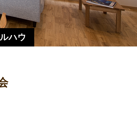
エルハウ
会