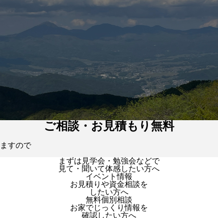
ご相談・お見積もり無料
ますので
まずは見学会・勉強会などで
見て・聞いて体感したい方へ
イベント情報
お見積りや資金相談を
したい方へ
無料個別相談
お家でじっくり情報を
確認したい方へ