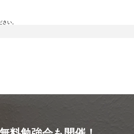
ださい。
無料勉強会も開催！