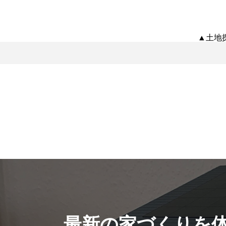
▲土地
最新の家づくりを