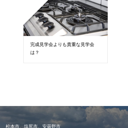
完成見学会よりも貴重な見学会
は？
松本市、塩尻市、安曇野市