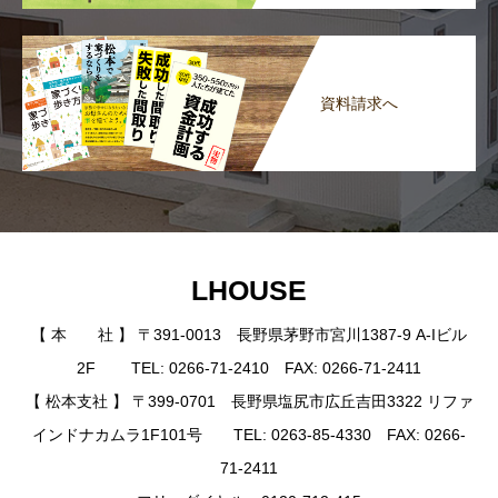
資料請求へ
LHOUSE
【 本 社 】 〒391-0013 長野県茅野市宮川1387-9 A-Iビル
2F TEL: 0266-71-2410 FAX: 0266-71-2411
【 松本支社 】 〒399-0701 長野県塩尻市広丘吉田3322 リファ
インドナカムラ1F101号 TEL: 0263-85-4330 FAX: 0266-
71-2411