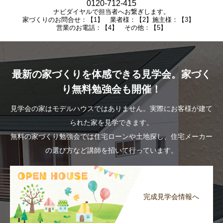
0120-712-415
ナビダイヤルで担当者へお繋ぎします。
家づくりのお問合せ：【1】 業者様：【2】施主様：【3】
営業のお電話：【4】 その他：【5】
最新の家づくりを体感できる見学会。家づく
り無料勉強会も開催！
見学会の家はモデルハウスではありません。実際にお客様が建て
られた家を見学できます。
無料の家づくり勉強会では住宅ローンや土地探し、住宅メーカー
の選び方など講師を招いて行っています。
完成見学会情報へ