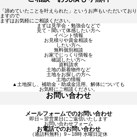
「諦めていたことを叶えられた」というお声もいただいており
ますので
まずはお気軽にご相談ください。
まずは見学会・勉強会などで
見て・聞いて体感したい方へ
イベント情報
お見積りや資金相談を
したい方へ
無料個別相談
お家でじっくり情報を
確認したい方へ
資料請求
土地の新着物件など
土地をお探しの方へ
土地の情報
▲土地探し、補助金・助成金活用、解体についても
お気軽にご相談ください。
お問い合わせ
メールフォームでのお問い合わせ
即日～翌営業日にご返信いたします
お問い合わせフォーム
お電話でのお問い合わせ
（通話料無料）9～18時 水曜日定休