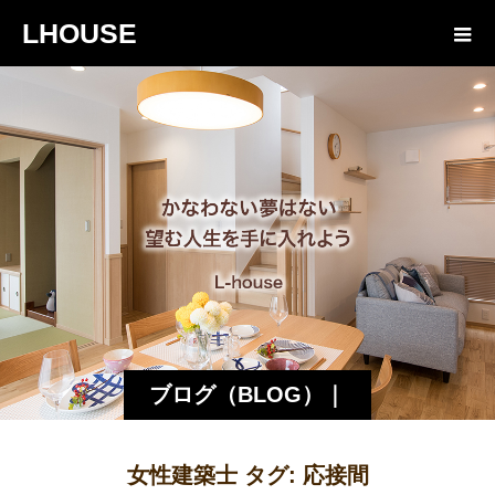
LHOUSE
ブログ（BLOG）｜
諏訪・松本の工務店
女性建築士 タグ:
応接間
エルハウス