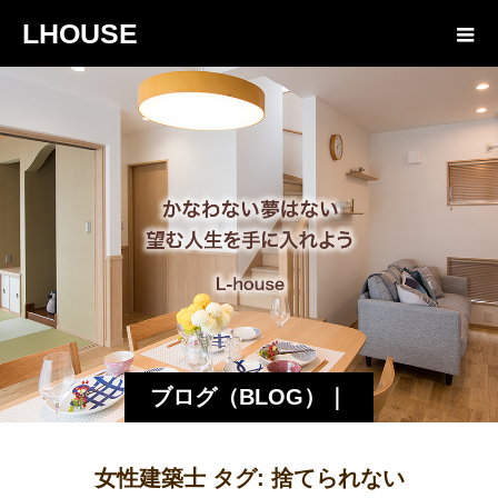
LHOUSE
ブログ（BLOG）｜
諏訪・松本の工務店
女性建築士 タグ:
捨てられない
エルハウス