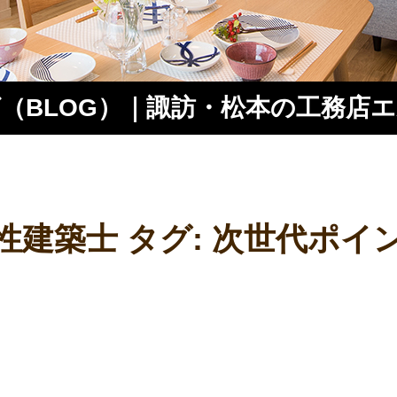
（BLOG）｜諏訪・松本の工務店
ス
性建築士 タグ:
次世代ポイ