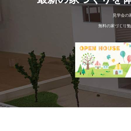
見学会の
無料の家づくり勉