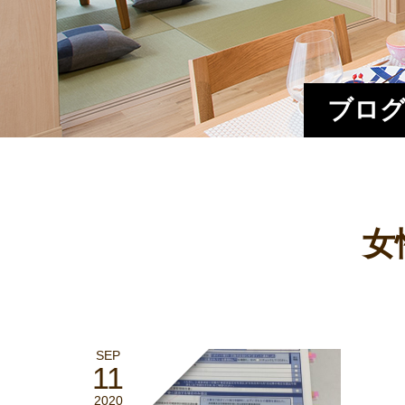
ブログ
女
SEP
11
2020