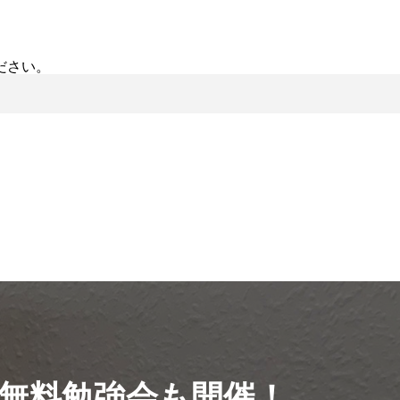
ださい。
無料勉強会も開催！