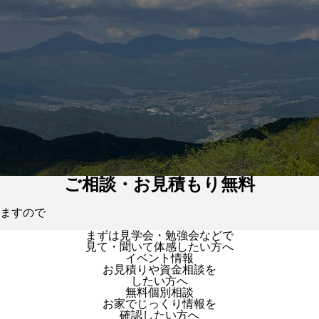
ご相談・お見積もり無料
ますので
まずは見学会・勉強会などで
見て・聞いて体感したい方へ
イベント情報
お見積りや資金相談を
したい方へ
無料個別相談
お家でじっくり情報を
確認したい方へ