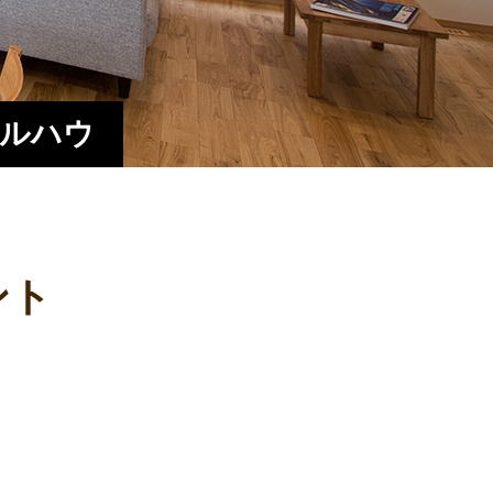
エルハウ
ント