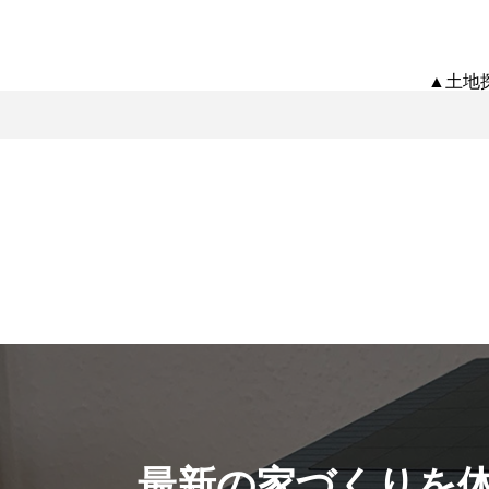
▲土地
最新の家づくりを