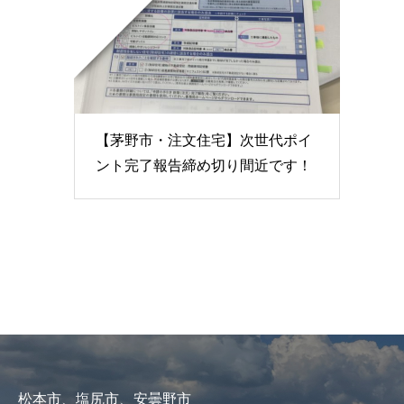
【茅野市・注文住宅】次世代ポイ
ント完了報告締め切り間近です！
松本市、塩尻市、安曇野市