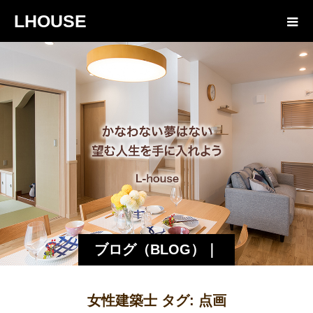
LHOUSE
ブログ（BLOG）｜
諏訪・松本の工務店
女性建築士 タグ:
点画
エルハウス