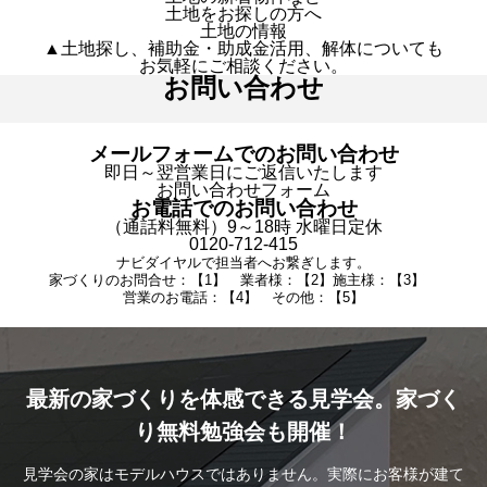
土地をお探しの方へ
土地の情報
▲土地探し、補助金・助成金活用、解体についても
お気軽にご相談ください。
お問い合わせ
メールフォームでのお問い合わせ
即日～翌営業日にご返信いたします
お問い合わせフォーム
お電話でのお問い合わせ
（通話料無料）9～18時 水曜日定休
0120-712-415
ナビダイヤルで担当者へお繋ぎします。
家づくりのお問合せ：【1】 業者様：【2】施主様：【3】
営業のお電話：【4】 その他：【5】
最新の家づくりを体感できる見学会。家づく
り無料勉強会も開催！
見学会の家はモデルハウスではありません。実際にお客様が建て