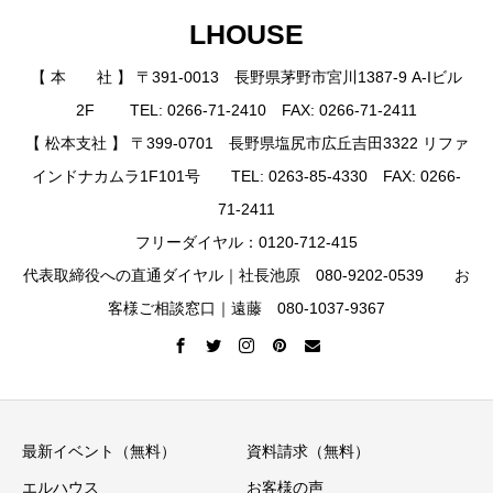
LHOUSE
【 本 社 】 〒391-0013 長野県茅野市宮川1387-9 A-Iビル
2F TEL: 0266-71-2410 FAX: 0266-71-2411
【 松本支社 】 〒399-0701 長野県塩尻市広丘吉田3322 リファ
インドナカムラ1F101号 TEL: 0263-85-4330 FAX: 0266-
71-2411
フリーダイヤル：0120-712-415
代表取締役への直通ダイヤル｜社長池原 080-9202-0539 お
客様ご相談窓口｜遠藤 080-1037-9367
最新イベント（無料）
資料請求（無料）
エルハウス
お客様の声