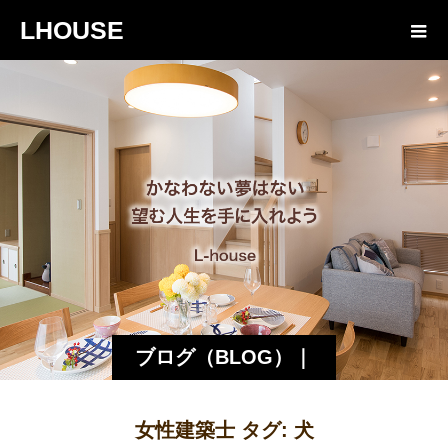
LHOUSE
ブログ（BLOG）｜
諏訪・松本の工務店
女性建築士 タグ:
犬
エルハウス