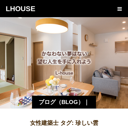
LHOUSE
ブログ（BLOG）｜
諏訪・松本の工務店
女性建築士 タグ:
珍しい雲
エルハウス