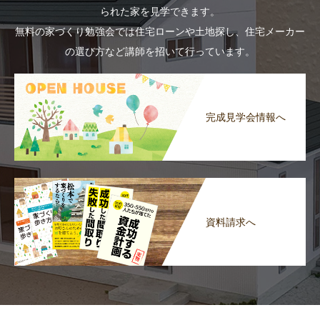
られた家を見学できます。
無料の家づくり勉強会では住宅ローンや土地探し、住宅メーカー
の選び方など講師を招いて行っています。
完成見学会情報へ
資料請求へ