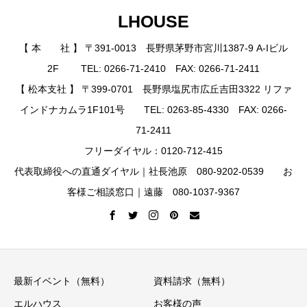
LHOUSE
【 本 社 】 〒391-0013 長野県茅野市宮川1387-9 A-Iビル
2F TEL: 0266-71-2410 FAX: 0266-71-2411
【 松本支社 】 〒399-0701 長野県塩尻市広丘吉田3322 リファ
インドナカムラ1F101号 TEL: 0263-85-4330 FAX: 0266-
71-2411
フリーダイヤル：0120-712-415
代表取締役への直通ダイヤル｜社長池原 080-9202-0539 お
客様ご相談窓口｜遠藤 080-1037-9367
最新イベント（無料）
資料請求（無料）
エルハウス
お客様の声