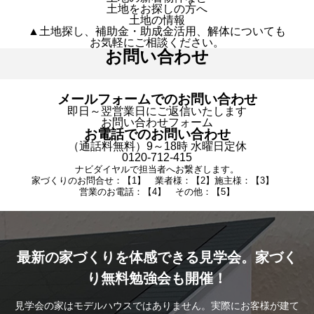
土地をお探しの方へ
土地の情報
▲土地探し、補助金・助成金活用、解体についても
お気軽にご相談ください。
お問い合わせ
メールフォームでのお問い合わせ
即日～翌営業日にご返信いたします
お問い合わせフォーム
お電話でのお問い合わせ
（通話料無料）9～18時 水曜日定休
0120-712-415
ナビダイヤルで担当者へお繋ぎします。
家づくりのお問合せ：【1】 業者様：【2】施主様：【3】
営業のお電話：【4】 その他：【5】
最新の家づくりを体感できる見学会。家づく
り無料勉強会も開催！
見学会の家はモデルハウスではありません。実際にお客様が建て