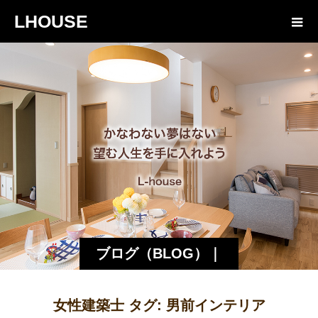
LHOUSE
ブログ（BLOG）｜
諏訪・松本の工務店
女性建築士 タグ:
男前インテリア
エルハウス