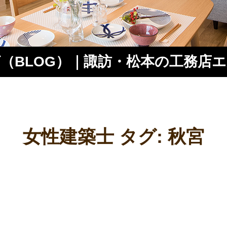
（BLOG）｜諏訪・松本の工務店
ス
女性建築士 タグ:
秋宮