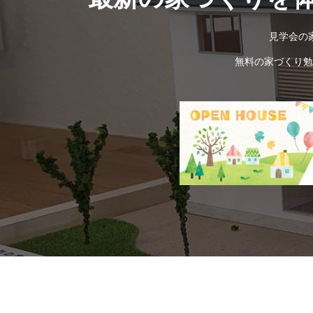
見学会の
無料の家づくり勉