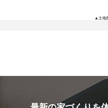
▲土地
最新の家づくりを