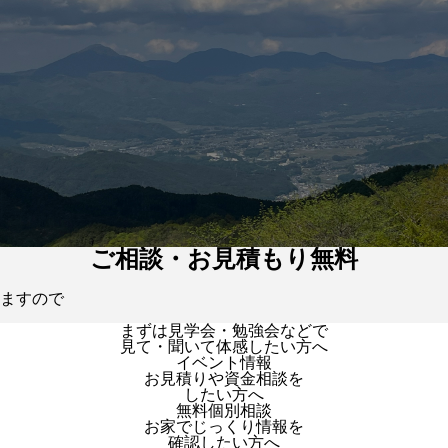
ご相談・お見積もり無料
ますので
まずは見学会・勉強会などで
見て・聞いて体感したい方へ
イベント情報
お見積りや資金相談を
したい方へ
無料個別相談
お家でじっくり情報を
確認したい方へ