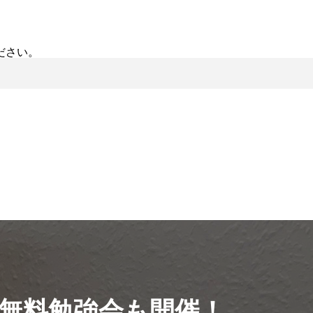
ださい。
無料勉強会も開催！