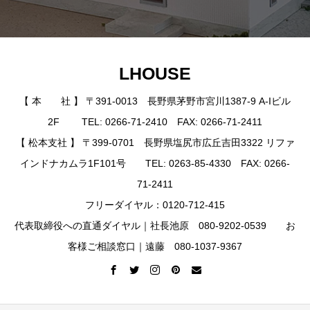
LHOUSE
【 本 社 】 〒391-0013 長野県茅野市宮川1387-9 A-Iビル
2F TEL: 0266-71-2410 FAX: 0266-71-2411
【 松本支社 】 〒399-0701 長野県塩尻市広丘吉田3322 リファ
インドナカムラ1F101号 TEL: 0263-85-4330 FAX: 0266-
71-2411
フリーダイヤル：0120-712-415
代表取締役への直通ダイヤル｜社長池原 080-9202-0539 お
客様ご相談窓口｜遠藤 080-1037-9367