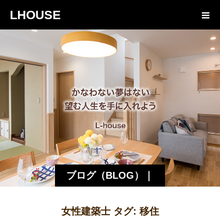
LHOUSE
ブログ（BLOG）｜
諏訪・松本の工務店
女性建築士 タグ:
移住
エルハウス