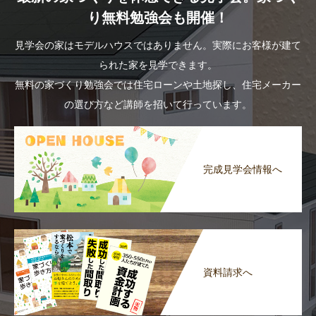
り無料勉強会も開催！
見学会の家はモデルハウスではありません。実際にお客様が建て
られた家を見学できます。
無料の家づくり勉強会では住宅ローンや土地探し、住宅メーカー
の選び方など講師を招いて行っています。
完成見学会情報へ
資料請求へ