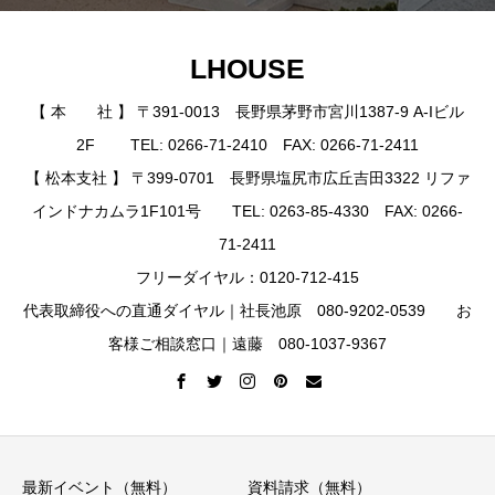
LHOUSE
【 本 社 】 〒391-0013 長野県茅野市宮川1387-9 A-Iビル
2F TEL: 0266-71-2410 FAX: 0266-71-2411
【 松本支社 】 〒399-0701 長野県塩尻市広丘吉田3322 リファ
インドナカムラ1F101号 TEL: 0263-85-4330 FAX: 0266-
71-2411
フリーダイヤル：0120-712-415
代表取締役への直通ダイヤル｜社長池原 080-9202-0539 お
客様ご相談窓口｜遠藤 080-1037-9367
最新イベント（無料）
資料請求（無料）