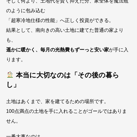
そして何より、土地代を賢く抑えた分、家全体を魔法瓶
のように包み込む
「超寒冷地仕様の性能」へ正しく投資ができる。
結果として、南向きの高い土地に建てた普通の家より
も、
遥かに暖かく、毎月の光熱費もずーっと安い家
が手に入
ります。
本当に大切なのは「その後の暮ら
し」
土地はあくまで、家を建てるための場所です。
100点満点の土地を手に入れることがゴールではありま
せん。
一番大事なのは、