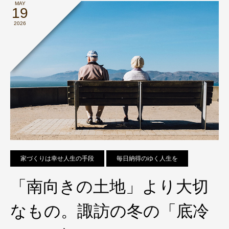
MAY
19
2026
家づくりは幸せ人生の手段
毎日納得のゆく人生を
「南向きの土地」より大切
なもの。諏訪の冬の「底冷