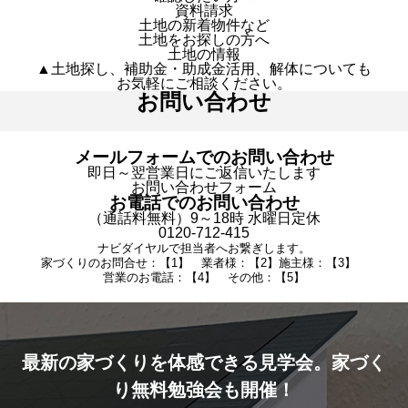
資料請求
土地の新着物件など
土地をお探しの方へ
土地の情報
▲土地探し、補助金・助成金活用、解体についても
お気軽にご相談ください。
お問い合わせ
メールフォームでのお問い合わせ
即日～翌営業日にご返信いたします
お問い合わせフォーム
お電話でのお問い合わせ
（通話料無料）9～18時 水曜日定休
0120-712-415
ナビダイヤルで担当者へお繋ぎします。
家づくりのお問合せ：【1】 業者様：【2】施主様：【3】
営業のお電話：【4】 その他：【5】
最新の家づくりを体感できる見学会。家づく
り無料勉強会も開催！