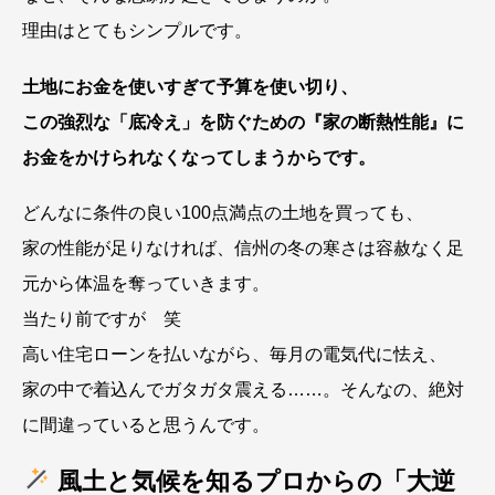
理由はとてもシンプルです。
土地にお金を使いすぎて予算を使い切り、
この強烈な「底冷え」を防ぐための『家の断熱性能』に
お金をかけられなくなってしまうからです。
どんなに条件の良い100点満点の土地を買っても、
家の性能が足りなければ、信州の冬の寒さは容赦なく足
元から体温を奪っていきます。
当たり前ですが 笑
高い住宅ローンを払いながら、毎月の電気代に怯え、
家の中で着込んでガタガタ震える……。そんなの、絶対
に間違っていると思うんです。
風土と気候を知るプロからの「大逆