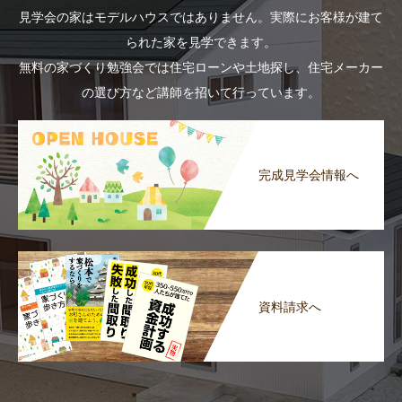
見学会の家はモデルハウスではありません。実際にお客様が建て
られた家を見学できます。
無料の家づくり勉強会では住宅ローンや土地探し、住宅メーカー
の選び方など講師を招いて行っています。
完成見学会情報へ
資料請求へ