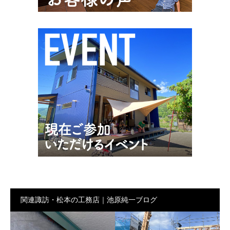
関連諏訪・松本の工務店｜池原純一ブログ