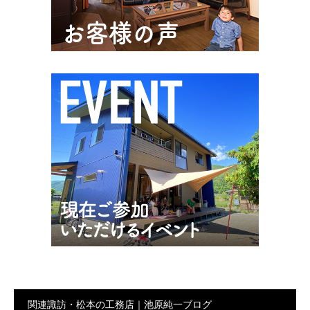
関連諏訪・松本の工務店｜池原純一ブログ