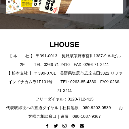
LHOUSE
【 本 社 】 〒391-0013 長野県茅野市宮川1387-9 A-Iビル
2F TEL: 0266-71-2410 FAX: 0266-71-2411
【 松本支社 】 〒399-0701 長野県塩尻市広丘吉田3322 リファ
インドナカムラ1F101号 TEL: 0263-85-4330 FAX: 0266-
71-2411
フリーダイヤル：0120-712-415
代表取締役への直通ダイヤル｜社長池原 080-9202-0539 お
客様ご相談窓口｜遠藤 080-1037-9367