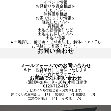
イベント情報
お見積りや資金相談を
したい方へ
無料個別相談
お家でじっくり情報を
確認したい方へ
資料請求
土地の新着物件など
土地をお探しの方へ
土地の情報
▲土地探し、補助金・助成金活用、解体についても
お気軽にご相談ください。
お問い合わせ
メールフォームでのお問い合わせ
即日～翌営業日にご返信いたします
お問い合わせフォーム
お電話でのお問い合わせ
（通話料無料）9～18時 水曜日定休
0120-712-415
ナビダイヤルで担当者へお繋ぎします。
家づくりのお問合せ：【1】 業者様：【2】施主様：【3】
営業のお電話：【4】 その他：【5】