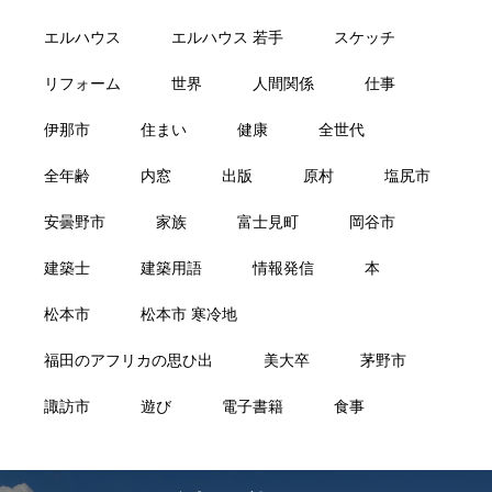
エルハウス
エルハウス 若手
スケッチ
リフォーム
世界
人間関係
仕事
伊那市
住まい
健康
全世代
全年齢
内窓
出版
原村
塩尻市
安曇野市
家族
富士見町
岡谷市
建築士
建築用語
情報発信
本
松本市
松本市 寒冷地
福田のアフリカの思ひ出
美大卒
茅野市
諏訪市
遊び
電子書籍
食事