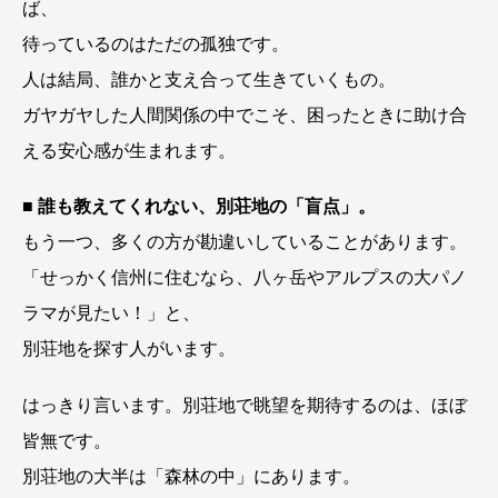
ば、
待っているのはただの孤独です。
人は結局、誰かと支え合って生きていくもの。
ガヤガヤした人間関係の中でこそ、困ったときに助け合
える安心感が生まれます。
■
誰も教えてくれない、別荘地の「盲点」。
もう一つ、多くの方が勘違いしていることがあります。
「せっかく信州に住むなら、八ヶ岳やアルプスの大パノ
ラマが見たい！」と、
別荘地を探す人がいます。
はっきり言います。別荘地で眺望を期待するのは、ほぼ
皆無です。
別荘地の大半は「森林の中」にあります。