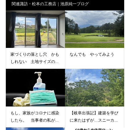
関連諏訪・松本の工務店｜池原純一ブログ
家づくりの落とし穴 かも
なんでも やってみよう
しれない 土地サイズの...
もし、家族がコロナに感染
【岐阜出張記】建築を学び
したら。 当事者の私が...
に来たはずが…スニーカ...