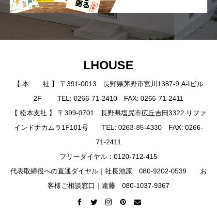
LHOUSE
【 本 社 】 〒391-0013 長野県茅野市宮川1387-9 A-Iビル
2F TEL: 0266-71-2410 FAX: 0266-71-2411
【 松本支社 】 〒399-0701 長野県塩尻市広丘吉田3322 リファ
インドナカムラ1F101号 TEL: 0263-85-4330 FAX: 0266-
71-2411
フリーダイヤル：0120-712-415
代表取締役への直通ダイヤル｜社長池原 080-9202-0539 お
客様ご相談窓口｜遠藤 080-1037-9367