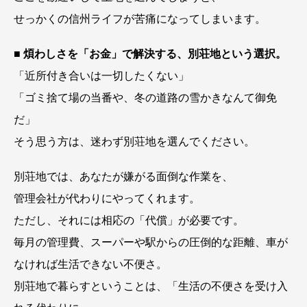
せっかくの信州ライフが苦痛になってしまいます。
■
煩わしさを「お金」で解決する、別荘地という選択。
「近所付き合いは一切したくない」
「ゴミ捨て場の当番や、冬の道路の雪かきなんて御免
だ」
そう思う方は、迷わず別荘地を選んでください。
別荘地では、あなたが嫌がる面倒な作業を、
管理会社が代わりにやってくれます。
ただし、それには相応の「代償」が必要です。
毎月の管理費、スーパーや駅からの圧倒的な距離、車が
なければ生活できない不便さ。
別荘地で暮らすということは、「生活の不便さを受け入