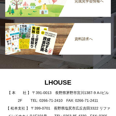
完成見学会情報へ
資料請求へ
LHOUSE
【 本 社 】 〒391-0013 長野県茅野市宮川1387-9 A-Iビル
2F TEL: 0266-71-2410 FAX: 0266-71-2411
【 松本支社 】 〒399-0701 長野県塩尻市広丘吉田3322 リファ
インドナカムラ1F101号 TEL: 0263-85-4330 FAX: 0266-