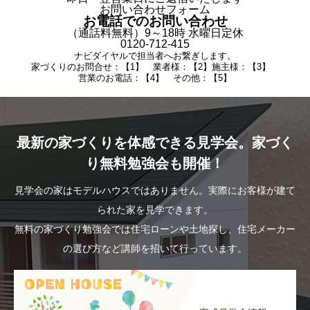
お問い合わせフォーム
お電話でのお問い合わせ
（通話料無料）9～18時 水曜日定休
0120-712-415
ナビダイヤルで担当者へお繋ぎします。
家づくりのお問合せ：【1】 業者様：【2】施主様：【3】
営業のお電話：【4】 その他：【5】
最新の家づくりを体感できる見学会。家づく
り無料勉強会も開催！
見学会の家はモデルハウスではありません。実際にお客様が建て
られた家を見学できます。
無料の家づくり勉強会では住宅ローンや土地探し、住宅メーカー
の選び方など講師を招いて行っています。