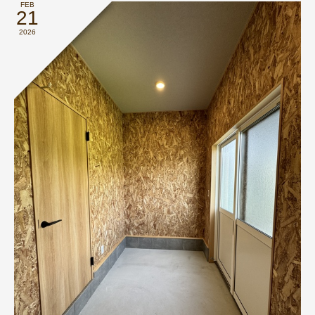
FEB
21
2026