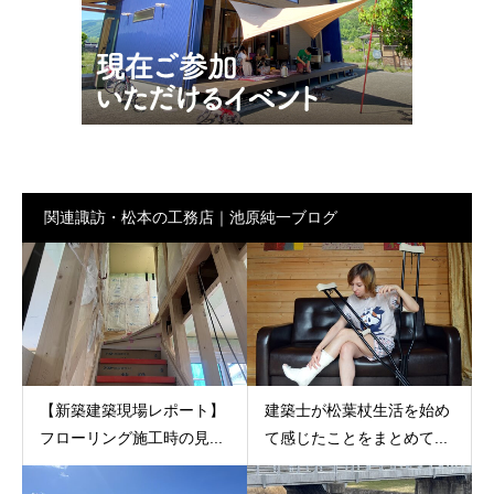
関連諏訪・松本の工務店｜池原純一ブログ
【新築建築現場レポート】
建築士が松葉杖生活を始め
フローリング施工時の見...
て感じたことをまとめて...