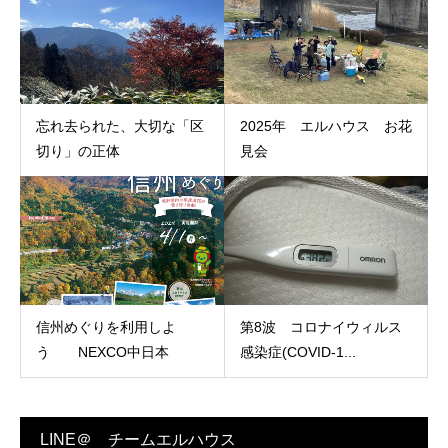
忘れ去られた、大切な「区
2025年 エルハウス お花
切り」の正体
見会
信州めぐりを利用しよ
第8波 コロナイウィルス
う NEXCO中日本
感染症(COVID‑1...
LINE＠ チームエルハウス