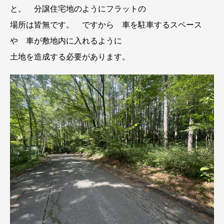
と。 分譲住宅地のようにフラットの
場所は皆無です。 ですから 車を駐車するスペース
や 車が敷地内に入れるように
土地を造成する必要があります。