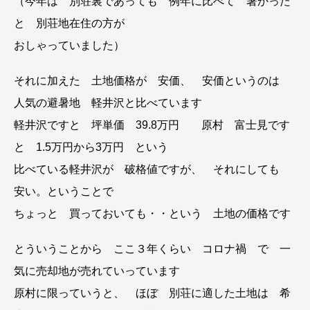
（今年は 別荘裏であっても 例年に比べて 暑かった
と 別荘地在住の方が
おしゃっていました）
それに加えた 土地価格が 安価、 安価というのは
人気の避暑地 軽井沢と比べています
軽井沢ですと 坪単価 39.8万円 原村 富士見です
と 1.5万円から3万円 という
比べている軽井沢が 破格値ですが、 それにしても
安い。ということで
ちょっと 買っておいても・・という 土地の価格です
とういうことから ここ３年くらい コロナ禍 で 一
気に売却地が売れていっています
原村に限っていうと、 ほぼ 別荘に適した土地は 希