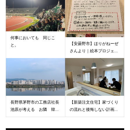
何事においても 同じこ
【安曇野市】ほりがねーぜ
と。
さんより｜絵本プロジェ...
長野県茅野市の工務店社長
【新築注文住宅】家づくり
池原が考える お隣 韓...
の流れと後悔しない計画...