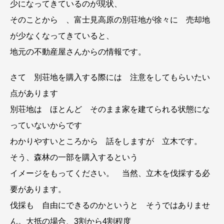
少になってきているのが現状、
そのことから 、富士見高原の別荘地が徐々に 売却地
が少なくなってきていると、
地元の不動産屋さんからの情報です。
さて 別荘地を購入する際には 注意をしてもらいたい
点があります
別荘地は ほとんど そのまま家を建てられる状態にな
っていないからです
わかりやすいところから 話をしますが 立木です。
そう、森林の一部を購入するという
イメージをもってください。 当然、立木を伐採する必
要があります。
伐採も 自由にできるのかというと そうではありませ
ん。大抵の場合、3割から4割程度