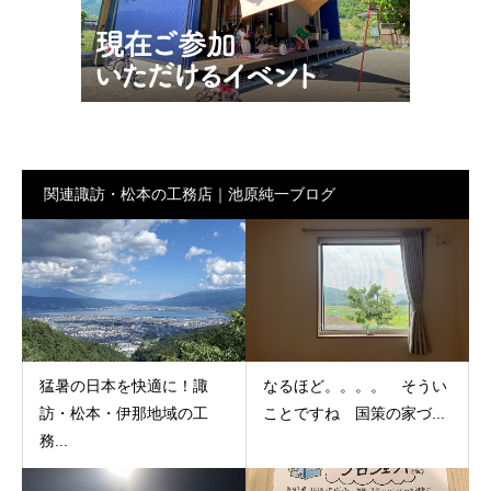
関連諏訪・松本の工務店｜池原純一ブログ
猛暑の日本を快適に！諏
なるほど。。。。 そうい
訪・松本・伊那地域の工
ことですね 国策の家づ...
務...