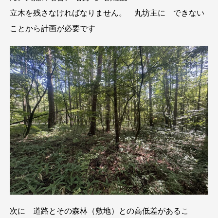
立木を残さなければなりません。 丸坊主に できない
ことから計画が必要です
次に 道路とその森林（敷地）との高低差があるこ