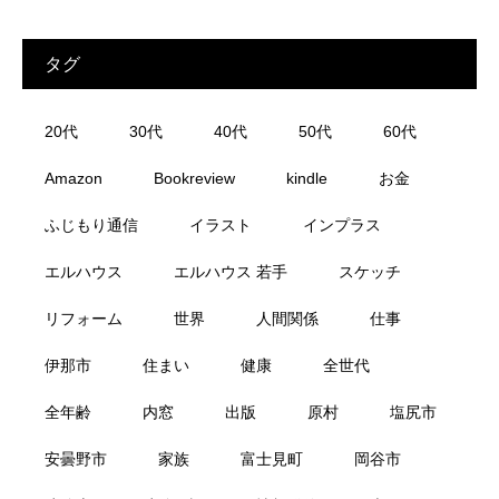
タグ
20代
30代
40代
50代
60代
Amazon
Bookreview
kindle
お金
ふじもり通信
イラスト
インプラス
エルハウス
エルハウス 若手
スケッチ
リフォーム
世界
人間関係
仕事
伊那市
住まい
健康
全世代
全年齢
内窓
出版
原村
塩尻市
安曇野市
家族
富士見町
岡谷市