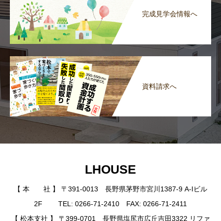
完成見学会情報へ
資料請求へ
LHOUSE
【 本 社 】 〒391-0013 長野県茅野市宮川1387-9 A-Iビル
2F TEL: 0266-71-2410 FAX: 0266-71-2411
【 松本支社 】 〒399-0701 長野県塩尻市広丘吉田3322 リファ