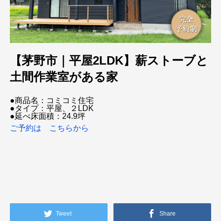
【茅野市｜平屋2LDK】薪ストーブと
土間作業室がある家
●商品名：コミコミ住宅
●タイプ：平屋、２LDK
●延べ床面積：24.9坪
ご予約は こちらから
Tweet
Share