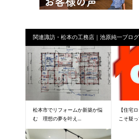
関連諏訪・松本の工務店｜池原純一ブログ
松本市でリフォームか新築か悩
【住宅ロ
む 理想の夢を叶え...
こそ疑っ