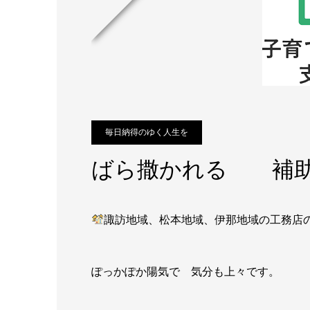
毎日納得のゆく人生を
ばら撒かれる 補助
諏訪地域、松本地域、伊那地域の工務店
ぽっかぽか陽気で 気分も上々です。