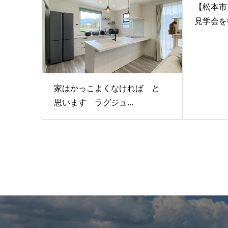
【松本市
見学会を行
家はかっこよくなければ と
思います ラグジュ...