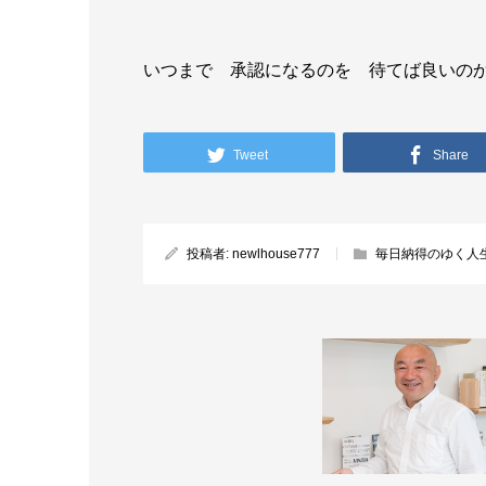
いつまで 承認になるのを 待てば良いの
Tweet
Share
投稿者:
newlhouse777
毎日納得のゆく人