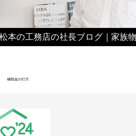
松本の工務店の社長ブログ｜家族
３
る 補助金の行方