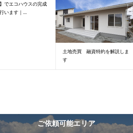
】でエコハウスの完成
います｜...
土地売買 融資特約を解説しま
す
ご依頼可能エリア