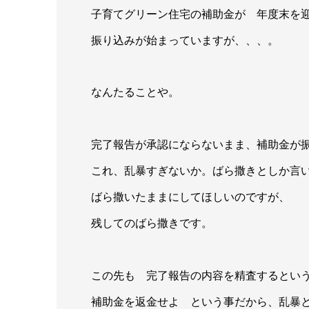
子育てグリーン住宅の補助金が 年度末を
振り込みが始まっていますが、、、。
なんたることや。
完了報告が承認にならないまま、補助金が
これ、乱暴すぎないか。ばら撒きとしか言
ばら撒いたままにしてほしいのですが、 
残してのばら撒きです。
この先も 完了報告の内容を精査するとい
補助金を返金せよ という事だから、乱暴