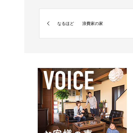
なるほど 浪費家の家