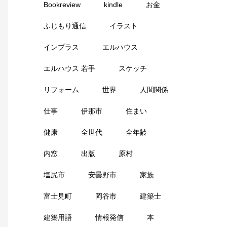
Bookreview
kindle
お金
ふじもり通信
イラスト
インプラス
エルハウス
エルハウス 若手
スケッチ
リフォーム
世界
人間関係
仕事
伊那市
住まい
健康
全世代
全年齢
内窓
出版
原村
塩尻市
安曇野市
家族
富士見町
岡谷市
建築士
建築用語
情報発信
本