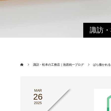
諏訪・
諏訪・松本の工務店｜池原純一ブログ
ばら撒かれ
MAR
26
2025