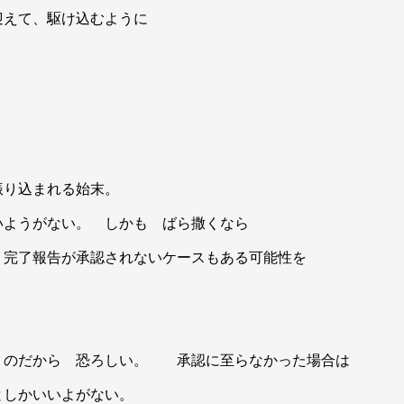
迎えて、駆け込むように
振り込まれる始末。
いようがない。 しかも ばら撒くなら
完了報告が承認されないケースもある可能性を
うのだから 恐ろしい。 承認に至らなかった場合は
としかいいよがない。