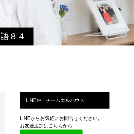
物語８４
LINE＠ チームエルハウス
LINEからお気軽にお問合せください。
お友達追加はこちらから