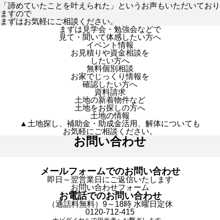
「諦めていたことを叶えられた」というお声もいただいており
ますので
まずはお気軽にご相談ください。
まずは見学会・勉強会などで
見て・聞いて体感したい方へ
イベント情報
お見積りや資金相談を
したい方へ
無料個別相談
お家でじっくり情報を
確認したい方へ
資料請求
土地の新着物件など
土地をお探しの方へ
土地の情報
▲土地探し、補助金・助成金活用、解体についても
お気軽にご相談ください。
お問い合わせ
メールフォームでのお問い合わせ
即日～翌営業日にご返信いたします
お問い合わせフォーム
お電話でのお問い合わせ
（通話料無料）9～18時 水曜日定休
0120-712-415