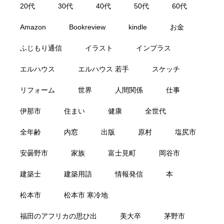
20代
30代
40代
50代
60代
Amazon
Bookreview
kindle
お金
ふじもり通信
イラスト
インプラス
エルハウス
エルハウス 若手
スケッチ
リフォーム
世界
人間関係
仕事
伊那市
住まい
健康
全世代
全年齢
内窓
出版
原村
塩尻市
安曇野市
家族
富士見町
岡谷市
建築士
建築用語
情報発信
本
松本市
松本市 寒冷地
福田のアフリカの思ひ出
美大卒
茅野市