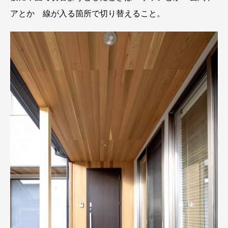
アとか 線が入る箇所で切り替えること。