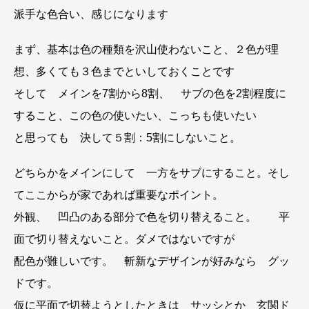
派手な色合い、感じになります
まず、基本は色の種類を沢山使わないこと、２色が理
想、多くても３色までといしておくことです
そして メインを7割から8割、 サブの色を2割程度に
すること、この色の使いたい、こっちも使いたい
と思っても 決して５割：5割にしないこと。
どちらかをメインにして 一方をサブにすること。そし
てここからが家であれば重要なポイント。
外観、 凹凸のある部分で色を切り替えること。 平
面で切り替えないこと。ダメではないですが
配色が難しいです。 斬新なデザインが好みなら グッ
ドです。
仮に平面で切替ようとしたときは サッシとか 玄関ド