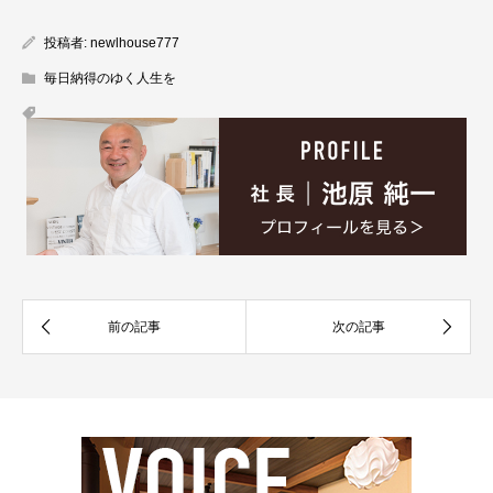
投稿者:
newlhouse777
毎日納得のゆく人生を