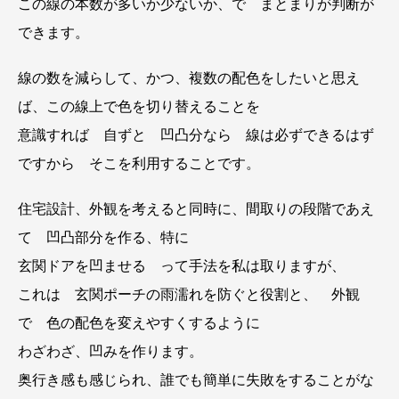
この線の本数が多いか少ないか、で まとまりが判断が
できます。
線の数を減らして、かつ、複数の配色をしたいと思え
ば、この線上で色を切り替えることを
意識すれば 自ずと 凹凸分なら 線は必ずできるはず
ですから そこを利用することです。
住宅設計、外観を考えると同時に、間取りの段階であえ
て 凹凸部分を作る、特に
玄関ドアを凹ませる って手法を私は取りますが、
これは 玄関ポーチの雨濡れを防ぐと役割と、 外観
で 色の配色を変えやすくするように
わざわざ、凹みを作ります。
奥行き感も感じられ、誰でも簡単に失敗をすることがな