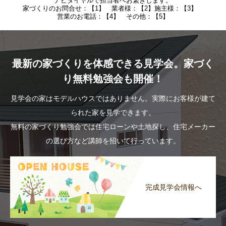
ナビダイヤルで担当者へお繋ぎします。
家づくりのお問合せ：【1】 業者様：【2】施主様：【3】
営業のお電話：【4】 その他：【5】
最新の家づくりを体感できる見学会。家づく
り無料勉強会も開催！
見学会の家はモデルハウスではありません。実際にお客様が建て
られた家を見学できます。
無料の家づくり勉強会では住宅ローンや土地探し、住宅メーカー
の選び方など講師を招いて行っています。
完成見学会情報へ