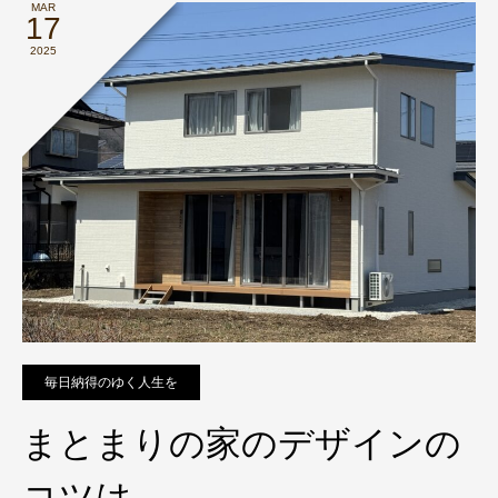
MAR
17
2025
毎日納得のゆく人生を
まとまりの家のデザインの
コツは。