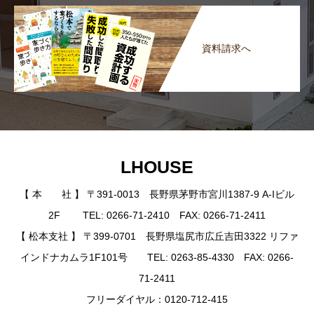
資料請求へ
LHOUSE
【 本 社 】 〒391-0013 長野県茅野市宮川1387-9 A-Iビル
2F TEL: 0266-71-2410 FAX: 0266-71-2411
【 松本支社 】 〒399-0701 長野県塩尻市広丘吉田3322 リファ
インドナカムラ1F101号 TEL: 0263-85-4330 FAX: 0266-
71-2411
フリーダイヤル：0120-712-415