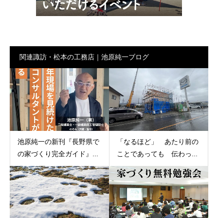
関連諏訪・松本の工務店｜池原純一ブログ
池原純一の新刊『長野県で
「なるほど」 あたり前の
の家づくり完全ガイド』...
ことであっても 伝わっ...