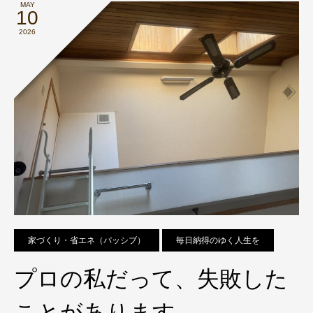
MAY
10
2026
家づくり・省エネ（パッシブ）
毎日納得のゆく人生を
プロの私だって、失敗した
ことがあります。