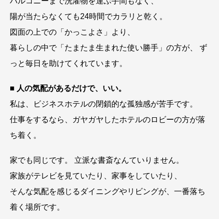
バルコニーまで洗濯物を運ぶ手間もなく、
陽が当たらなくても24時間でカラリと乾く。
図面の上での「かっこよさ」より、
暮らしの中で「たまたま生まれた使い勝手」の方が、 ず
っと毎日を助けてくれています。
■ 人の気配があるだけで、いい。
私は、ビジネスホテルの閉鎖的な孤独感が苦手です。
仕事をするなら、ガヤガヤしたホテルのロビーの方が落
ち着く。
家でも同じです。 立派な書斎なんていりません。
家族がテレビを見ていたり、家事をしていたり、
そんな気配を感じるダイニングやリビングが、一番落ち
着く場所です。