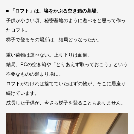
■ 「ロフト」は、埃をかぶる空き箱の墓場。
子供が小さい頃、秘密基地のように遊べると思って作っ
たロフト。
梯子で登るその場所は、結局どうなったか。
重い荷物は運べない。上り下りは面倒。
結局、PCの空き箱や「とりあえず取っておこう」という
不要なものの溜まり場に。
ロフトがなければ捨てていたはずの物が、そこに居座り
続けています。
成長した子供が、今さら梯子を登ることもありません。