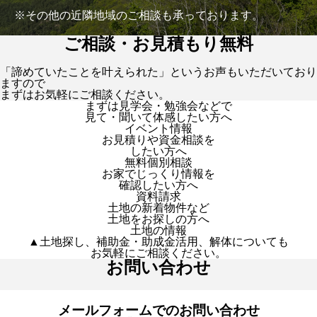
※その他の近隣地域のご相談も承っております。
ご相談・お見積もり無料
「諦めていたことを叶えられた」というお声もいただいており
ますので
まずはお気軽にご相談ください。
まずは見学会・勉強会などで
見て・聞いて体感したい方へ
イベント情報
お見積りや資金相談を
したい方へ
無料個別相談
お家でじっくり情報を
確認したい方へ
資料請求
土地の新着物件など
土地をお探しの方へ
土地の情報
▲土地探し、補助金・助成金活用、解体についても
お気軽にご相談ください。
お問い合わせ
メールフォームでのお問い合わせ