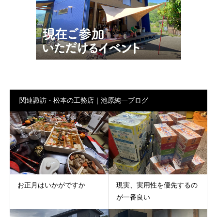
関連諏訪・松本の工務店｜池原純一ブログ
お正月はいかがですか
現実、実用性を優先するの
が一番良い