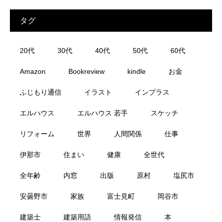
タグ
20代
30代
40代
50代
60代
Amazon
Bookreview
kindle
お金
ふじもり通信
イラスト
インプラス
エルハウス
エルハウス 若手
スケッチ
リフォーム
世界
人間関係
仕事
伊那市
住まい
健康
全世代
全年齢
内窓
出版
原村
塩尻市
安曇野市
家族
富士見町
岡谷市
建築士
建築用語
情報発信
本