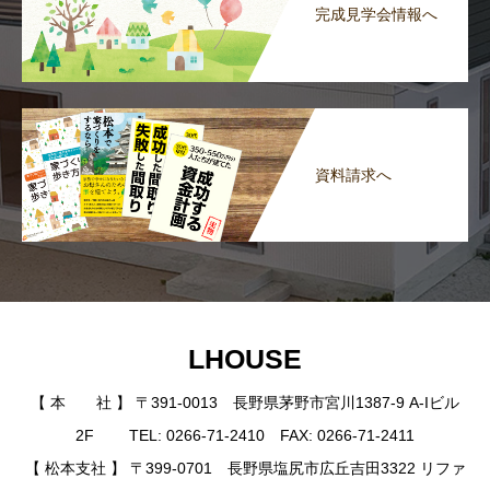
完成見学会情報へ
資料請求へ
LHOUSE
【 本 社 】 〒391-0013 長野県茅野市宮川1387-9 A-Iビル
2F TEL: 0266-71-2410 FAX: 0266-71-2411
【 松本支社 】 〒399-0701 長野県塩尻市広丘吉田3322 リファ