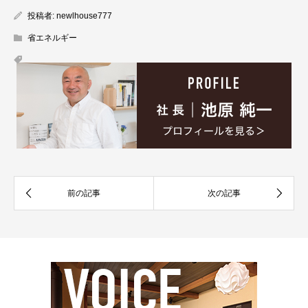
投稿者:
newlhouse777
省エネルギー