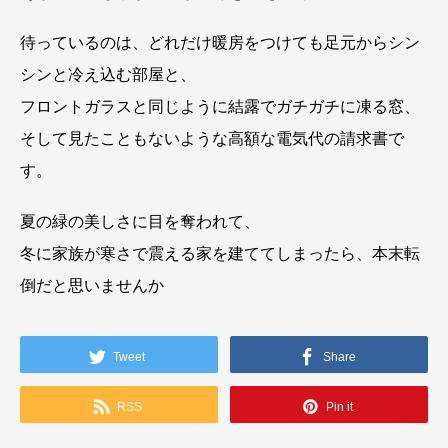
待っているのは、どれだけ暖房をつけても足元からシン
シンと冷え込む部屋と、
フロントガラスと同じように結露でガチガチに凍る窓、
そして見たこともないような高額な電気代の請求書で
す。
夏の緑の美しさに目を奪われて、
冬に家族が寒さで震える家を建ててしまったら、本末転
倒だと思いませんか
Tweet
Share
RSS
Pin it