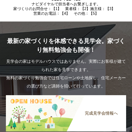
ナビダイヤルで担当者へお繋ぎします。
家づくりのお問合せ：【1】 業者様：【2】施主様：【3】
営業のお電話：【4】 その他：【5】
最新の家づくりを体感できる見学会。家づく
り無料勉強会も開催！
見学会の家はモデルハウスではありません。実際にお客様が建て
られた家を見学できます。
無料の家づくり勉強会では住宅ローンや土地探し、住宅メーカー
の選び方など講師を招いて行っています。
完成見学会情報へ