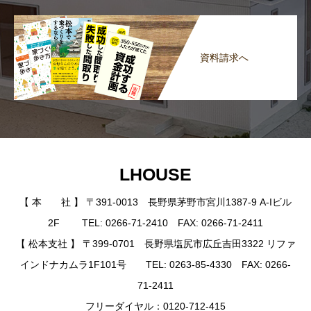
資料請求へ
LHOUSE
【 本 社 】 〒391-0013 長野県茅野市宮川1387-9 A-Iビル
2F TEL: 0266-71-2410 FAX: 0266-71-2411
【 松本支社 】 〒399-0701 長野県塩尻市広丘吉田3322 リファ
インドナカムラ1F101号 TEL: 0263-85-4330 FAX: 0266-
71-2411
フリーダイヤル：0120-712-415