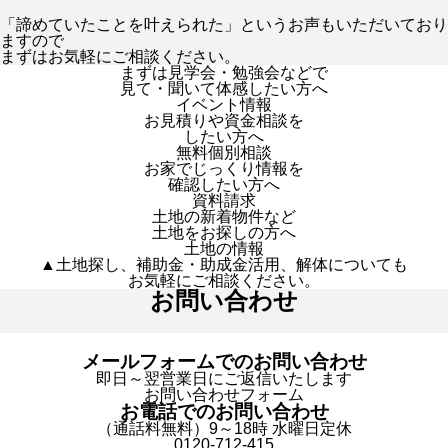
「諦めていたことを叶えられた」というお声もいただいており
ますので
まずはお気軽にご相談ください。
まずは見学会・勉強会などで
見て・聞いて体感したい方へ
イベント情報
お見積りや資金相談を
したい方へ
無料個別相談
お家でじっくり情報を
確認したい方へ
資料請求
土地の新着物件など
土地をお探しの方へ
土地の情報
▲土地探し、補助金・助成金活用、解体についても
お気軽にご相談ください。
お問い合わせ
メールフォームでのお問い合わせ
即日～翌営業日にご返信いたします
お問い合わせフォーム
お電話でのお問い合わせ
（通話料無料）9～18時 水曜日定休
0120-712-415