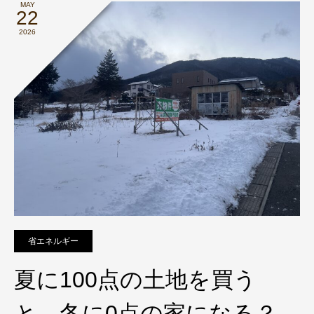
MAY
22
2026
省エネルギー
夏に100点の土地を買う
と、冬に0点の家になる？