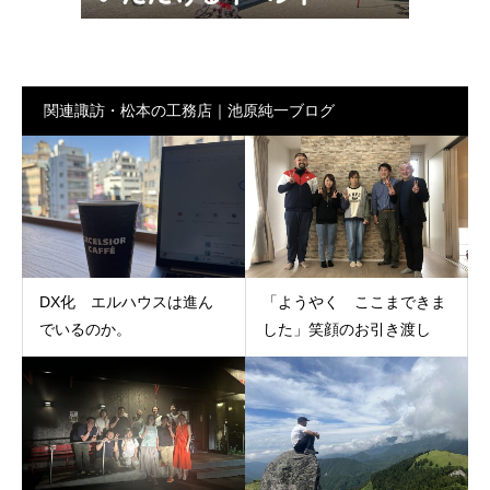
関連諏訪・松本の工務店｜池原純一ブログ
DX化 エルハウスは進ん
「ようやく ここまできま
でいるのか。
した」笑顔のお引き渡し