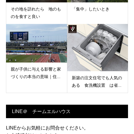
その地を訪れたら 地のも
「集中」したいとき
のを食すと良い
親が子供に与える影響と家
づくりの本当の意味｜住...
新築の注文住宅でも人気の
ある 食洗機設置 は省...
LINE＠ チームエルハウス
LINEからお気軽にお問合せください。