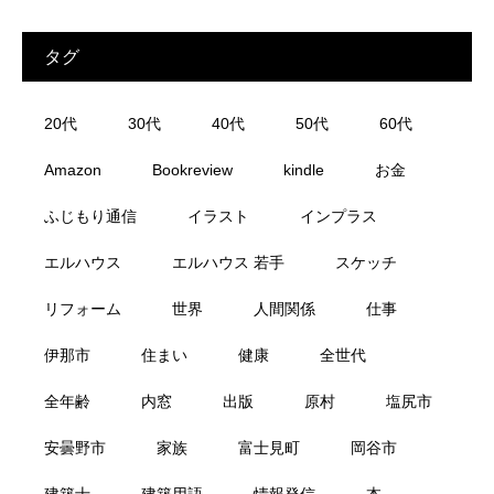
タグ
20代
30代
40代
50代
60代
Amazon
Bookreview
kindle
お金
ふじもり通信
イラスト
インプラス
エルハウス
エルハウス 若手
スケッチ
リフォーム
世界
人間関係
仕事
伊那市
住まい
健康
全世代
全年齢
内窓
出版
原村
塩尻市
安曇野市
家族
富士見町
岡谷市