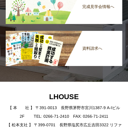
完成見学会情報へ
資料請求へ
LHOUSE
【 本 社 】 〒391-0013 長野県茅野市宮川1387-9 A-Iビル
2F TEL: 0266-71-2410 FAX: 0266-71-2411
【 松本支社 】 〒399-0701 長野県塩尻市広丘吉田3322 リファ