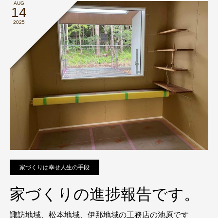
AUG
14
2025
家づくりは幸せ人生の手段
家づくりの進捗報告です。
諏訪地域、松本地域、伊那地域の工務店の池原です