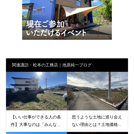
関連諏訪・松本の工務店｜池原純一ブログ
【いい仕事ができる人の条
思うような土地に巡り会え
件】大事なのは「みんな...
ない理由とは？土地価格...