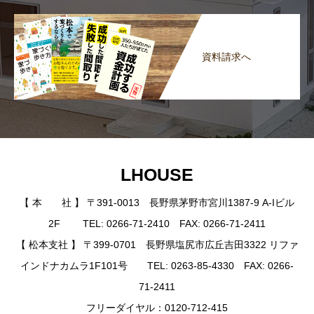
資料請求へ
LHOUSE
【 本 社 】 〒391-0013 長野県茅野市宮川1387-9 A-Iビル
2F TEL: 0266-71-2410 FAX: 0266-71-2411
【 松本支社 】 〒399-0701 長野県塩尻市広丘吉田3322 リファ
インドナカムラ1F101号 TEL: 0263-85-4330 FAX: 0266-
71-2411
フリーダイヤル：0120-712-415