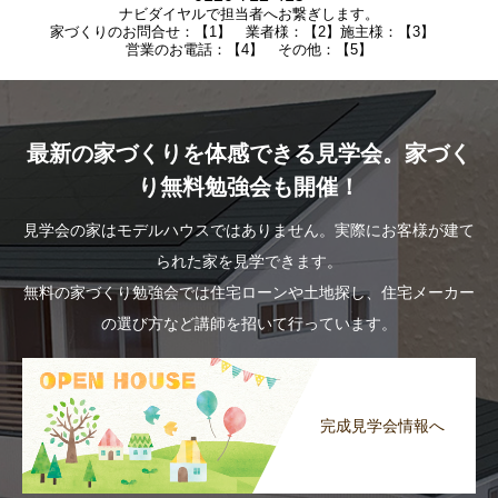
ナビダイヤルで担当者へお繋ぎします。
家づくりのお問合せ：【1】 業者様：【2】施主様：【3】
営業のお電話：【4】 その他：【5】
最新の家づくりを体感できる見学会。家づく
り無料勉強会も開催！
見学会の家はモデルハウスではありません。実際にお客様が建て
られた家を見学できます。
無料の家づくり勉強会では住宅ローンや土地探し、住宅メーカー
の選び方など講師を招いて行っています。
完成見学会情報へ