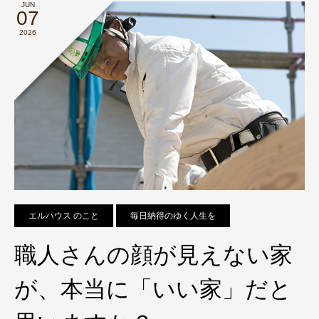
JUN
07
2026
エルハウス のこと
毎日納得のゆく人生を
職人さんの顔が見えない家
が、本当に「いい家」だと