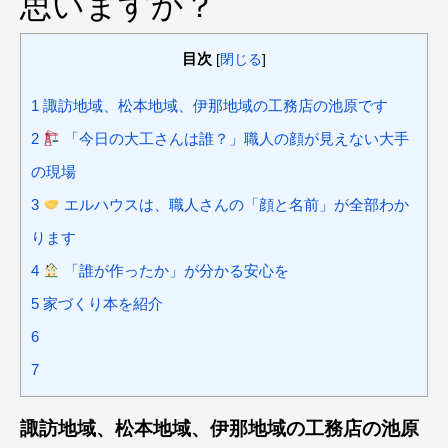
思いますか？
目次
[
閉じる
]
1
諏訪地域、松本地域、伊那地域の工務店の池原です
2
「今日の大工さんは誰？」職人の顔が見えない大手
の現場
3
エルハウスは、職人さんの「顔と名前」が全部わか
ります
4
「誰が作ったか」が分かる安心を
5
家づくり本を紹介
6
7
諏訪地域、松本地域、伊那地域の工務店の池原