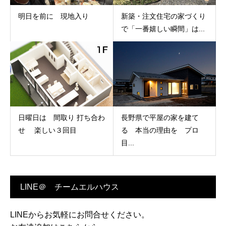
明日を前に 現地入り
新築・注文住宅の家づくり
で「一番嬉しい瞬間」は...
日曜日は 間取り 打ち合わ
長野県で平屋の家を建て
せ 楽しい３回目
る 本当の理由を プロ
目...
LINE＠ チームエルハウス
LINEからお気軽にお問合せください。