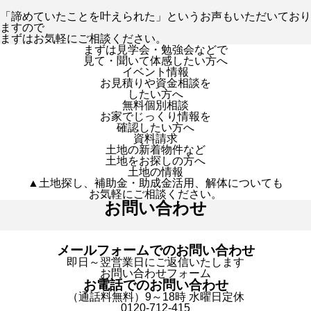
「諦めていたことを叶えられた」というお声もいただいており
ますので
まずはお気軽にご相談ください。
まずは見学会・勉強会などで
見て・聞いて体感したい方へ
イベント情報
お見積りや資金相談を
したい方へ
無料個別相談
お家でじっくり情報を
確認したい方へ
資料請求
土地の新着物件など
土地をお探しの方へ
土地の情報
▲土地探し、補助金・助成金活用、解体についても
お気軽にご相談ください。
お問い合わせ
メールフォームでのお問い合わせ
即日～翌営業日にご返信いたします
お問い合わせフォーム
お電話でのお問い合わせ
（通話料無料）9～18時 水曜日定休
0120-712-415