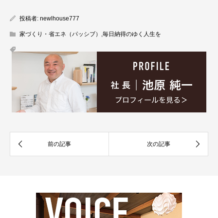
投稿者:
newlhouse777
家づくり・省エネ（パッシブ）
,
毎日納得のゆく人生を