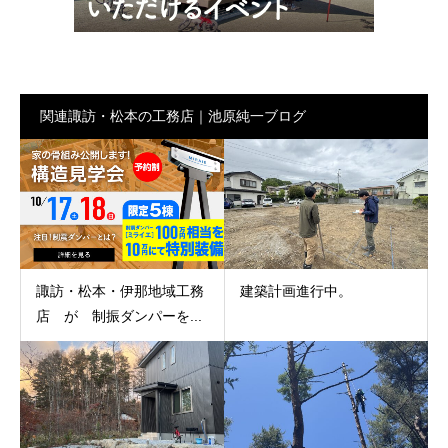
関連諏訪・松本の工務店｜池原純一ブログ
諏訪・松本・伊那地域工務
建築計画進行中。
店 が 制振ダンパーを...