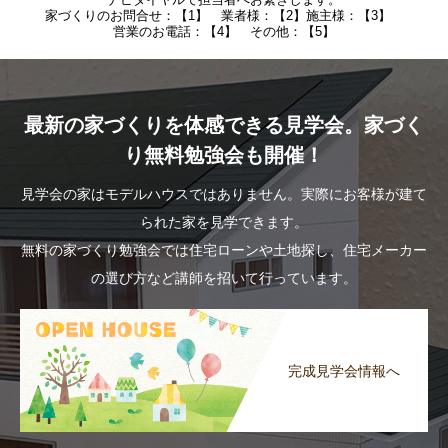
家づくりのお問合せ：【1】 業者様：【2】施主様：【3】
営業のお電話：【4】 その他：【5】
最新の家づくりを体感できる見学会。家づく
り無料勉強会も開催！
見学会の家はモデルハウスではありません。実際にお客様が建て
られた家を見学できます。
無料の家づくり勉強会では住宅ローンや土地探し、住宅メーカー
の選び方など講師を招いて行っています。
完成見学会情報へ