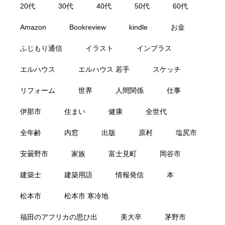
20代
30代
40代
50代
60代
Amazon
Bookreview
kindle
お金
ふじもり通信
イラスト
インプラス
エルハウス
エルハウス 若手
スケッチ
リフォーム
世界
人間関係
仕事
伊那市
住まい
健康
全世代
全年齢
内窓
出版
原村
塩尻市
安曇野市
家族
富士見町
岡谷市
建築士
建築用語
情報発信
本
松本市
松本市 寒冷地
福田のアフリカの思ひ出
美大卒
茅野市