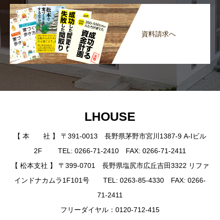
資料請求へ
LHOUSE
【 本 社 】 〒391-0013 長野県茅野市宮川1387-9 A-Iビル
2F TEL: 0266-71-2410 FAX: 0266-71-2411
【 松本支社 】 〒399-0701 長野県塩尻市広丘吉田3322 リファ
インドナカムラ1F101号 TEL: 0263-85-4330 FAX: 0266-
71-2411
フリーダイヤル：0120-712-415