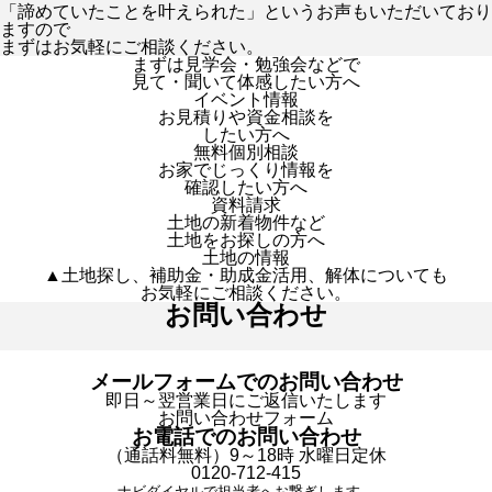
「諦めていたことを叶えられた」というお声もいただいており
ますので
まずはお気軽にご相談ください。
まずは見学会・勉強会などで
見て・聞いて体感したい方へ
イベント情報
お見積りや資金相談を
したい方へ
無料個別相談
お家でじっくり情報を
確認したい方へ
資料請求
土地の新着物件など
土地をお探しの方へ
土地の情報
▲土地探し、補助金・助成金活用、解体についても
お気軽にご相談ください。
お問い合わせ
メールフォームでのお問い合わせ
即日～翌営業日にご返信いたします
お問い合わせフォーム
お電話でのお問い合わせ
（通話料無料）9～18時 水曜日定休
0120-712-415
ナビダイヤルで担当者へお繋ぎします。