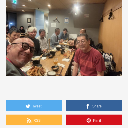
Tweet
Share
RSS
Pin it