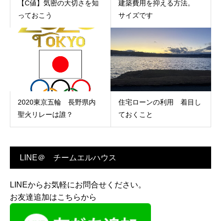
【C値】気密の大切さを知
建築費用を抑える方法。
っておこう
サイズです
2020東京五輪 長野県内
住宅ローンの利用 着目し
聖火リレーは誰？
ておくこと
LINE＠ チームエルハウス
LINEからお気軽にお問合せください。
お友達追加はこちらから