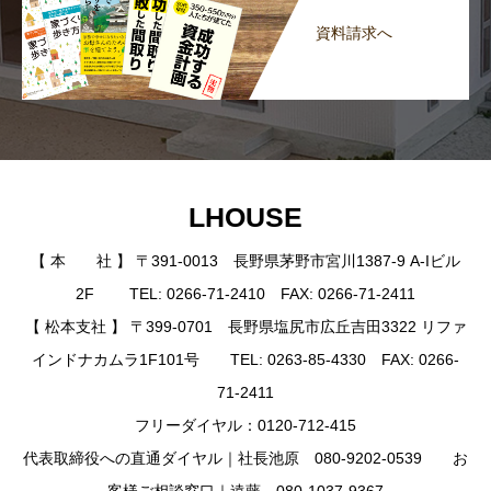
資料請求へ
LHOUSE
【 本 社 】 〒391-0013 長野県茅野市宮川1387-9 A-Iビル
2F TEL: 0266-71-2410 FAX: 0266-71-2411
【 松本支社 】 〒399-0701 長野県塩尻市広丘吉田3322 リファ
インドナカムラ1F101号 TEL: 0263-85-4330 FAX: 0266-
71-2411
フリーダイヤル：0120-712-415
代表取締役への直通ダイヤル｜社長池原 080-9202-0539 お
客様ご相談窓口｜遠藤 080-1037-9367