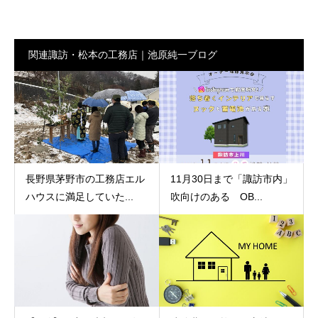
関連諏訪・松本の工務店｜池原純一ブログ
長野県茅野市の工務店エル
11月30日まで「諏訪市内」
ハウスに満足していた...
吹向けのある OB...