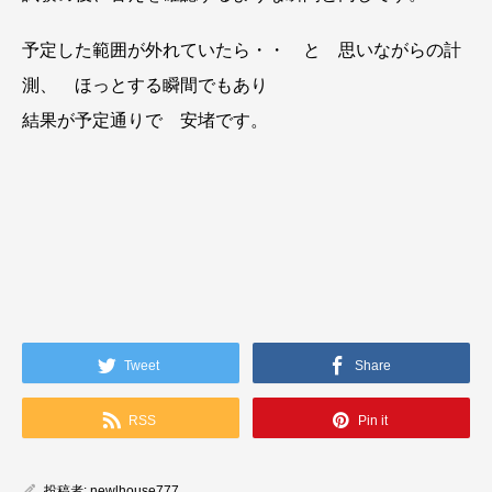
予定した範囲が外れていたら・・ と 思いながらの計
測、 ほっとする瞬間でもあり
結果が予定通りで 安堵です。
Tweet
Share
RSS
Pin it
投稿者:
newlhouse777