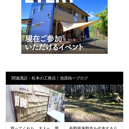
関連諏訪・松本の工務店｜池原純一ブログ
買ってくれた 大人へ。愛
長野県茅野市を代表する八