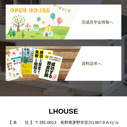
完成見学会情報へ
資料請求へ
LHOUSE
【 本 社 】 〒391-0013 長野県茅野市宮川1387-9 A-Iビル