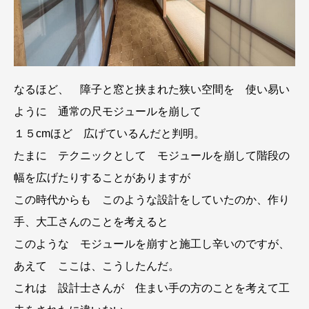
なるほど、 障子と窓と挟まれた狭い空間を 使い易い
ように 通常の尺モジュールを崩して
１５cmほど 広げているんだと判明。
たまに テクニックとして モジュールを崩して階段の
幅を広げたりすることがありますが
この時代からも このような設計をしていたのか、作り
手、大工さんのことを考えると
このような モジュールを崩すと施工し辛いのですが、
あえて ここは、こうしたんだ。
これは 設計士さんが 住まい手の方のことを考えて工