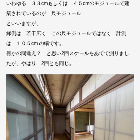
いわゆる ３３cmもしくは ４５cmのモジュールで建
築されているのが 尺モジュール
といいますが、
縁側は 若干広く この尺モジュールではなく 計測
は １０５cm の幅です。
何かの間違え？ と思い2回スケールをあてて測りまし
たが、やはり 2回とも同じ。