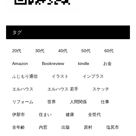
タグ
20代
30代
40代
50代
60代
Amazon
Bookreview
kindle
お金
ふじもり通信
イラスト
インプラス
エルハウス
エルハウス 若手
スケッチ
リフォーム
世界
人間関係
仕事
伊那市
住まい
健康
全世代
全年齢
内窓
出版
原村
塩尻市