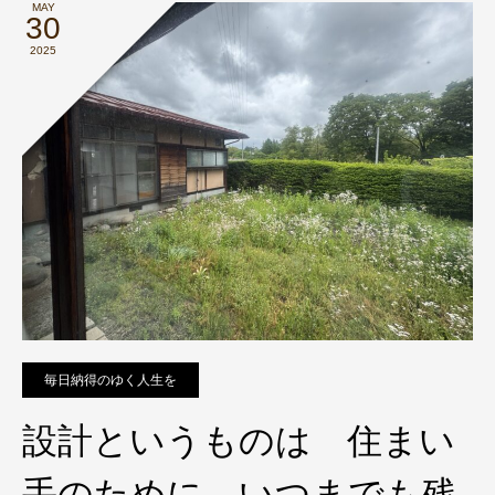
MAY
30
2025
毎日納得のゆく人生を
設計というものは 住まい
手のために いつまでも残