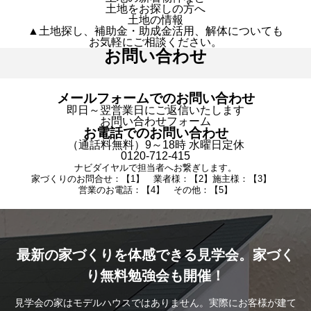
土地をお探しの方へ
土地の情報
▲土地探し、補助金・助成金活用、解体についても
お気軽にご相談ください。
お問い合わせ
メールフォームでのお問い合わせ
即日～翌営業日にご返信いたします
お問い合わせフォーム
お電話でのお問い合わせ
（通話料無料）9～18時 水曜日定休
0120-712-415
ナビダイヤルで担当者へお繋ぎします。
家づくりのお問合せ：【1】 業者様：【2】施主様：【3】
営業のお電話：【4】 その他：【5】
最新の家づくりを体感できる見学会。家づく
り無料勉強会も開催！
見学会の家はモデルハウスではありません。実際にお客様が建て