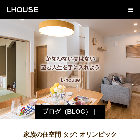
LHOUSE
ブログ（BLOG）｜
諏訪・松本の工務店
家族の住空間 タグ:
オリンピック
エルハウス