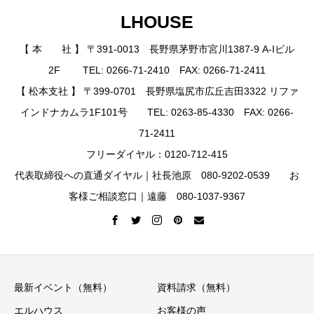
LHOUSE
【 本 社 】 〒391-0013 長野県茅野市宮川1387-9 A-Iビル
2F TEL: 0266-71-2410 FAX: 0266-71-2411
【 松本支社 】 〒399-0701 長野県塩尻市広丘吉田3322 リファ
インドナカムラ1F101号 TEL: 0263-85-4330 FAX: 0266-
71-2411
フリーダイヤル：0120-712-415
代表取締役への直通ダイヤル｜社長池原 080-9202-0539 お
客様ご相談窓口｜遠藤 080-1037-9367
最新イベント（無料）
資料請求（無料）
エルハウス
お客様の声