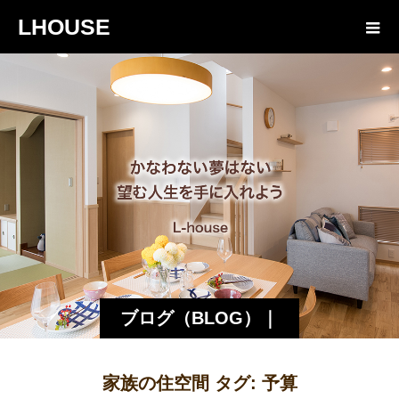
LHOUSE
ブログ（BLOG）｜
諏訪・松本の工務店
家族の住空間 タグ:
予算
エルハウス