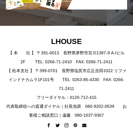
LHOUSE
【 本 社 】 〒391-0013 長野県茅野市宮川1387-9 A-Iビル
2F TEL: 0266-71-2410 FAX: 0266-71-2411
【 松本支社 】 〒399-0701 長野県塩尻市広丘吉田3322 リファ
インドナカムラ1F101号 TEL: 0263-85-4330 FAX: 0266-
71-2411
フリーダイヤル：0120-712-415
代表取締役への直通ダイヤル｜社長池原 080-9202-0539 お
客様ご相談窓口｜遠藤 080-1037-9367