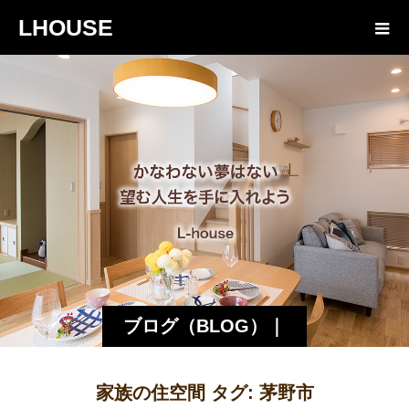
LHOUSE
ブログ（BLOG）｜
諏訪・松本の工務店
家族の住空間 タグ:
茅野市
エルハウス