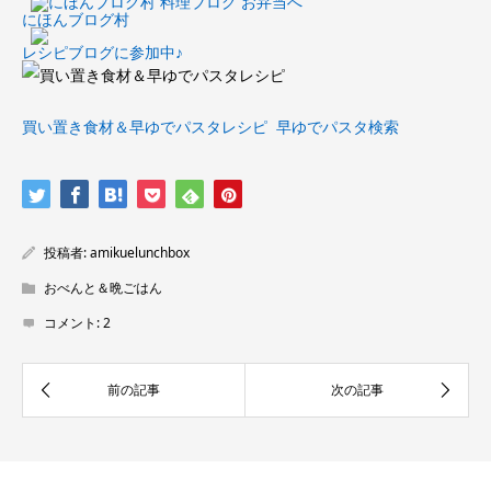
にほんブログ村
レシピブログに参加中♪
買い置き食材＆早ゆでパスタレシピ
早ゆでパスタ検索
投稿者:
amikuelunchbox
おべんと＆晩ごはん
コメント:
2