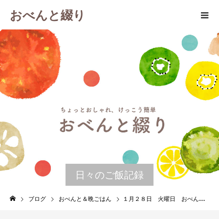
おべんと綴り
日々のご飯記録
ブログ
おべんと＆晩ごはん
１月２８日 火曜日 おべんとなし。海苔だれの納豆おろしスパゲティ（前日の晩ごはん）