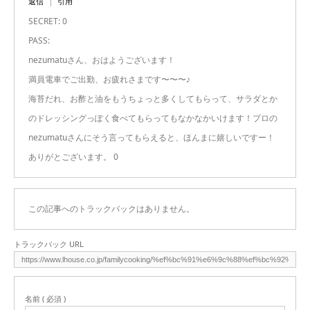
返信
引用
SECRET: 0
PASS:
nezumatuさん、おはようございます！
満員電車でご出勤、お疲れさまです〜〜〜♪
海苔だれ、お酢と油をもうちょっと多くしてもらって、サラダとか
のドレッシングっぽく食べてもらってもなかなかいけます！プロの
nezumatuさんにそう言ってもらえると、ほんまに嬉しいですー！
ありがとございます。 0
この記事へのトラックバックはありません。
トラックバック URL
名前 ( 必須 )