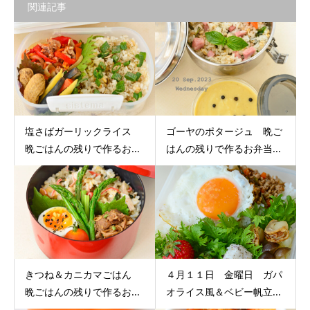
関連記事
塩さばガーリックライス
ゴーヤのポタージュ 晩ご
晩ごはんの残りで作るお...
はんの残りで作るお弁当...
きつね＆カニカマごはん
４月１１日 金曜日 ガパ
晩ごはんの残りで作るお...
オライス風＆ベビー帆立...