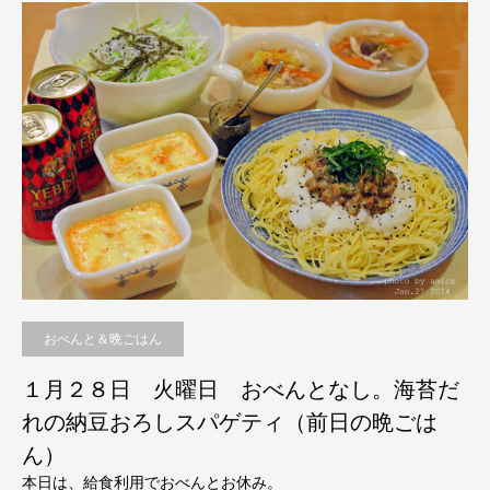
おべんと＆晩ごはん
１月２８日 火曜日 おべんとなし。海苔だ
れの納豆おろしスパゲティ（前日の晩ごは
ん）
本日は、給食利用でおべんとお休み。