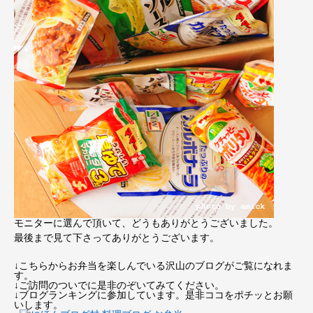
モニターに選んで頂いて、どうもありがとうございました。
最後まで見て下さってありがとうございます。
↓こちらからお弁当を楽しんでいる沢山のブログがご覧になれま
す。
↓ご訪問のついでに是非のぞいてみてください。
↓ブログランキングに参加しています。是非ココをポチッとお願
いします。