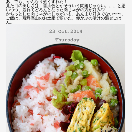
あ、でも、かんなり煮くずれた！
見た目の美しさは、醤油色とかそういう問題じゃない。。。と思
いつつ、崩れてどろんとなった肉じゃがの方が好み♡
かちっとした肉じゃがのじゃがいも、あんまり好きでない〜〜。
ご飯は、飛騨高山のお土産で頂いた、赤かぶの漬けの混ぜごは
ん。