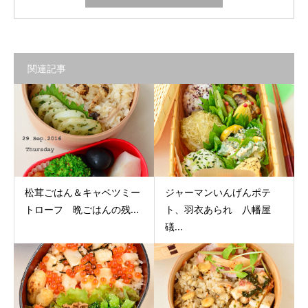
関連記事
松茸ごはん＆キャベツミー
ジャーマンいんげんポテ
トローフ 晩ごはんの残...
ト、羽衣あられ 八幡屋
礒...