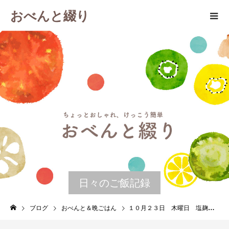
おべんと綴り
日々のご飯記録
ブログ
おべんと＆晩ごはん
１０月２３日 木曜日 塩麹肉じゃが＆絹揚げとセロリのたらこヨーグルト焼き