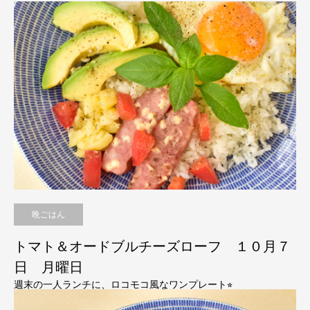
晩ごはん
トマト＆オードブルチーズローフ １０月７
日 月曜日
週末の一人ランチに、ロコモコ風なワンプレート⭐︎