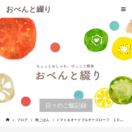
おべんと綴り
日々のご飯記録
ブログ
晩ごはん
トマト＆オードブルチーズローフ １０月７日 月曜日