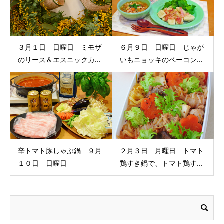
３月１日 日曜日 ミモザ
６月９日 日曜日 じゃが
のリース＆エスニックカ...
いもニョッキのベーコン...
辛トマト豚しゃぶ鍋 ９月
２月３日 月曜日 トマト
１０日 日曜日
鶏すき鍋で、トマト鶏す...