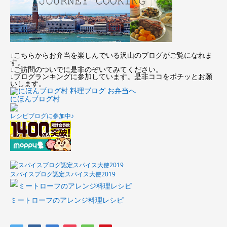
↓こちらからお弁当を楽しんでいる沢山のブログがご覧になれま
す。
↓ご訪問のついでに是非のぞいてみてください。
↓ブログランキングに参加しています。是非ココをポチッとお願
いします。
にほんブログ村
レシピブログに参加中♪
スパイスブログ認定スパイス大使2019
ミートローフのアレンジ料理レシピ