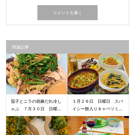
関連記事
茄子とニラの胡麻だれ冷し
１月２６日 日曜日 スパ
ゃぶ ７月３０日 日曜...
イシー餅入りキャベツミ...