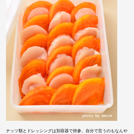
ナッツ類とドレッシングは別容器で持参。自分で言うのもなんや