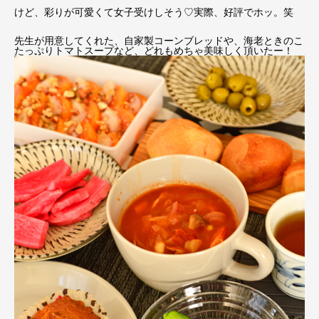
けど、彩りが可愛くて女子受けしそう♡実際、好評でホッ。笑
先生が用意してくれた、自家製コーンブレッドや、海老ときのこ
たっぷりトマトスープなど、どれもめちゃ美味しく頂いたー！