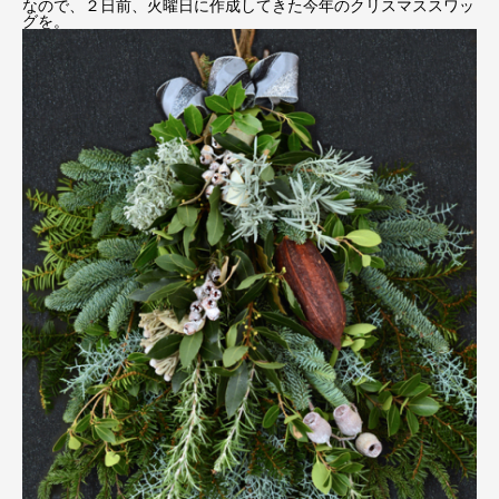
なので、２日前、火曜日に作成してきた今年のクリスマススワッ
グを。