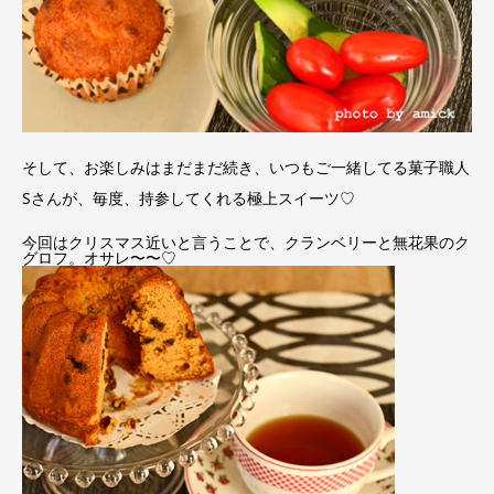
そして、お楽しみはまだまだ続き、いつもご一緒してる菓子職人
Sさんが、毎度、持参してくれる極上スイーツ♡
今回はクリスマス近いと言うことで、クランベリーと無花果のク
グロフ。オサレ〜〜♡