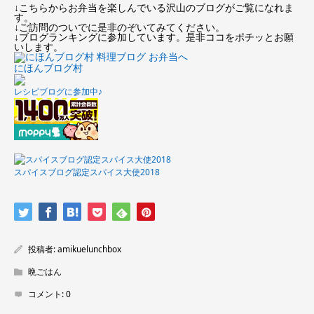
↓こちらからお弁当を楽しんでいる沢山のブログがご覧になれま
す。
↓ご訪問のついでに是非のぞいてみてください。
↓ブログランキングに参加しています。是非ココをポチッとお願
いします。
にほんブログ村
レシピブログに参加中♪
スパイスブログ認定スパイス大使2018
投稿者:
amikuelunchbox
晩ごはん
コメント:
0