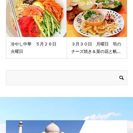
冷やし中華 ５月２６日
３月３０日 月曜日 筍の
火曜日
チーズ焼き＆菜の花と帆...