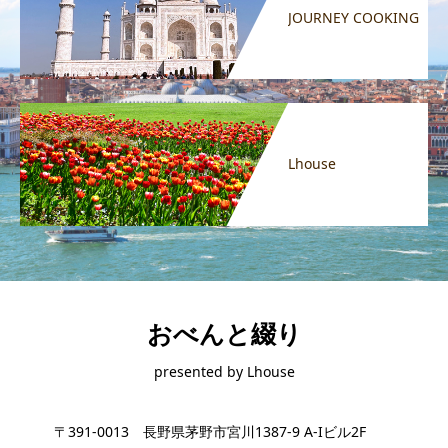
JOURNEY COOKING
Lhouse
おべんと綴り
presented by Lhouse
〒391-0013 長野県茅野市宮川1387-9 A-Iビル2F