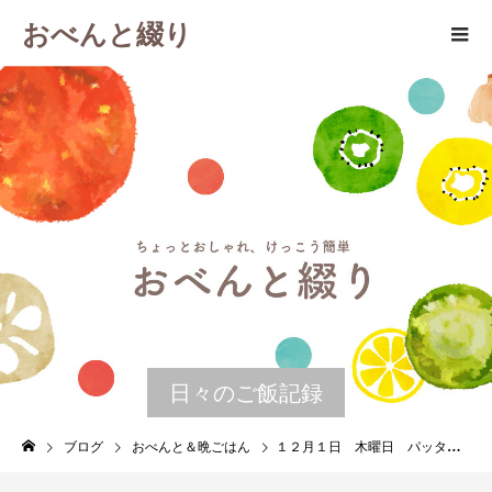
おべんと綴り
日々のご飯記録
ブログ
おべんと＆晩ごはん
１２月１日 木曜日 パッタイ＆おから団子