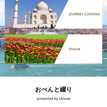
JOURNEY COOKING
Lhouse
おべんと綴り
presented by Lhouse