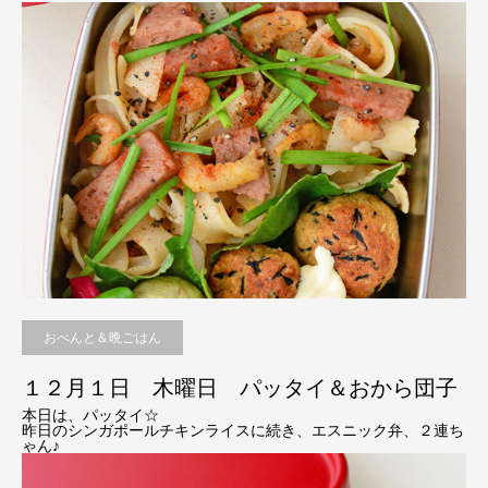
おべんと＆晩ごはん
１２月１日 木曜日 パッタイ＆おから団子
本日は、パッタイ☆
昨日のシンガポールチキンライスに続き、エスニック弁、２連ち
ゃん♪