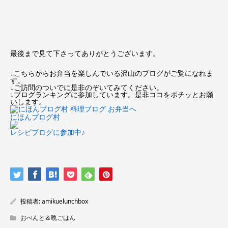
最後まで見て下さってありがとうございます。
↓こちらからお弁当を楽しんでいる沢山のブログがご覧になれま
す。
↓ご訪問のついでに是非のぞいてみてください。
↓ブログランキングに参加しています。是非ココをポチッとお願
いします。
にほんブログ村
レシピブログに参加中♪
投稿者:
amikuelunchbox
おべんと＆晩ごはん