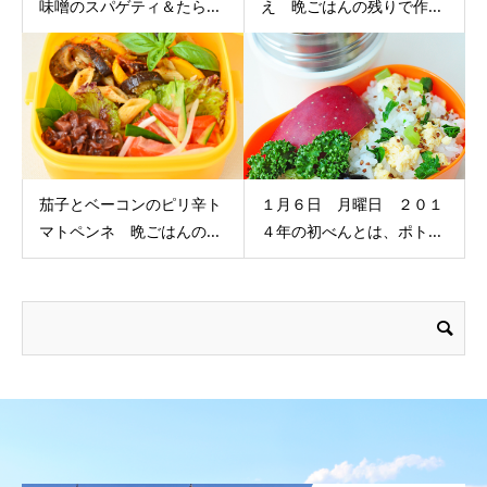
味噌のスパゲティ＆たら...
え 晩ごはんの残りで作...
茄子とベーコンのピリ辛ト
１月６日 月曜日 ２０１
マトペンネ 晩ごはんの...
４年の初べんとは、ポト...