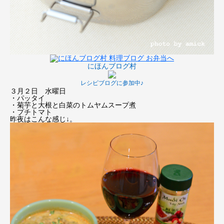
にほんブログ村
レシピブログに参加中♪
３月２日 水曜日
・パッタイ
・菊芋と大根と白菜のトムヤムスープ煮
・プチトマト
昨夜はこんな感じ↓。