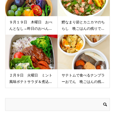
９月１９日 木曜日 おべ
鰹なまり節とカニカマのち
んとなし→昨日のおべん...
らし 晩ごはんの残りで...
２月９日 火曜日 ミント
サテトムで食べるナンプラ
風味ポテトサラダ＆煮込...
ーおでん 晩ごはんの残...