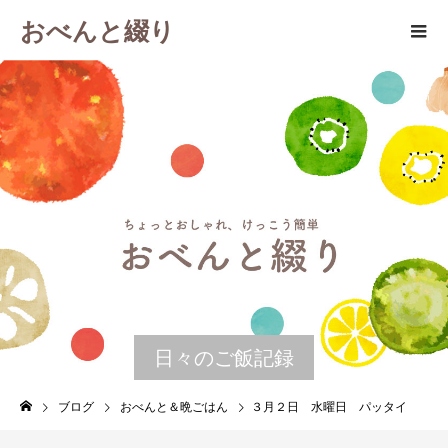
おべんと綴り
日々のご飯記録
ブログ
おべんと＆晩ごはん
３月２日 水曜日 パッタイ