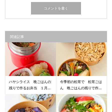
関連記事
ハヤシライス 晩ごはんの
今季初の松茸で 松茸ごは
残りで作るお弁当 １月...
ん 晩ごはんの残りで作...