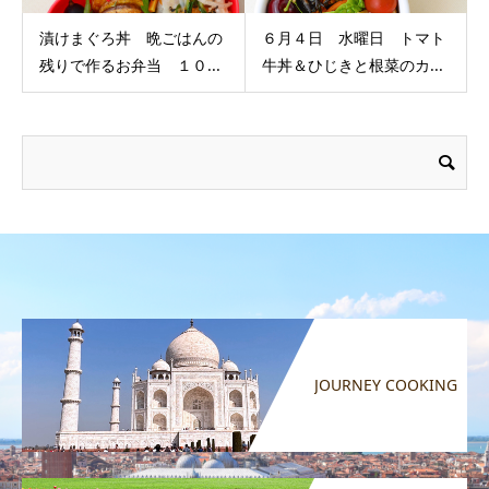
漬けまぐろ丼 晩ごはんの
６月４日 水曜日 トマト
残りで作るお弁当 １０...
牛丼＆ひじきと根菜のカ...
JOURNEY COOKING