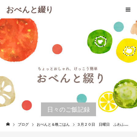
おべんと綴り
日々のご飯記録
ブログ
おべんと＆晩ごはん
３月２０日 日曜日 ふわふわ肉団子鍋