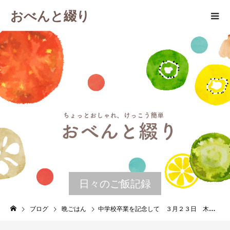
おべんと綴り
日々のご飯記録
ブログ
晩ごはん
中学校卒業を記念して ３月２３日 木曜日