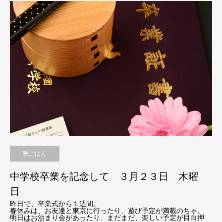
晩ごはん
中学校卒業を記念して ３月２３日 木曜
日
昨日で、卒業式から１週間。
春休みは、お友達と東京に行ったり、遊び予定が満載のちゃ。
明日はお泊まり会があったり、まだまだ、楽しい予定が目白押