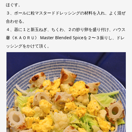
ほぐす。
３、ボールに粒マスタードドレッシングの材料を入れ、よく混ぜ
合わせる。
４、器に１と新玉ねぎ、ちくわ、２の炒り卵を盛り付け、ハウス
馨《ＫＡＯＲＵ》 Master Blended Spiceを２〜３振りし、ドレ
ッシングをかけて頂く。