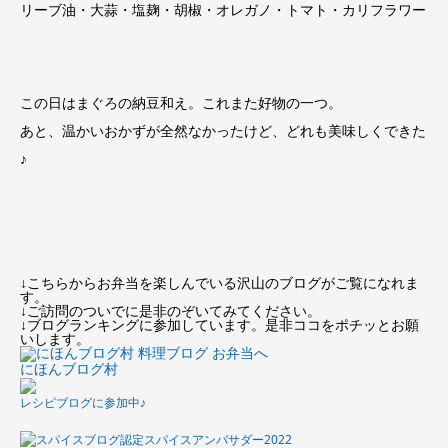
リーブ油・大蒜・塩麹・胡椒・オレガノ・トマト・カリフラワー
この日はまぐろの納豆和え。これまた好物の一つ。
あと、温かいおかずが全然なかったけど、どれも美味しくできた
♪
↓こちらからお弁当を楽しんでいる沢山のブログがご覧になれま
す。
↓ご訪問のついでに是非のぞいてみてください。
↓ブログランキングに参加しています。是非ココをポチッとお願
いします。
にほんブログ村
レシピブログに参加中♪