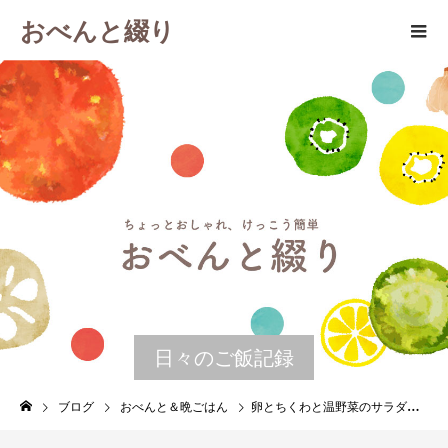
おべんと綴り
日々のご飯記録
ブログ
おべんと＆晩ごはん
卵とちくわと温野菜のサラダ、粒マスタードドレッシング 晩ごはんの残りで作るお弁当 ３月２４日 金曜日