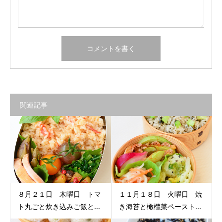
関連記事
８月２１日 木曜日 トマ
１１月１８日 火曜日 焼
ト丸ごと炊き込みご飯と...
き海苔と橄欖菜ペースト...