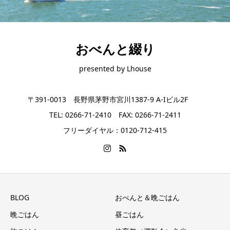
おべんと綴り
presented by Lhouse
〒391-0013 長野県茅野市宮川1387-9 A-Iビル2F
TEL: 0266-71-2410 FAX: 0266-71-2411
フリーダイヤル：0120-712-415
BLOG
おべんと＆晩ごはん
晩ごはん
昼ごはん