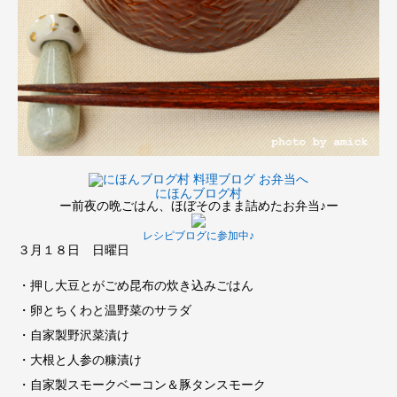
にほんブログ村
ー前夜の晩ごはん、ほぼそのまま詰めたお弁当♪ー
レシピブログに参加中♪
３月１８日 日曜日
・押し大豆とがごめ昆布の炊き込みごはん
・卵とちくわと温野菜のサラダ
・自家製野沢菜漬け
・大根と人参の糠漬け
・自家製スモークベーコン＆豚タンスモーク