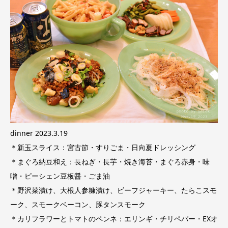
dinner 2023.3.19
＊新玉スライス：宮古節・すりごま・日向夏ドレッシング
＊まぐろ納豆和え：長ねぎ・長芋・焼き海苔・まぐろ赤身・味
噌・ピーシェン豆板醤・ごま油
＊野沢菜漬け、大根人参糠漬け、ビーフジャーキー、たらこスモ
ーク、スモークベーコン、豚タンスモーク
＊カリフラワーとトマトのペンネ：エリンギ・チリペパー・EXオ