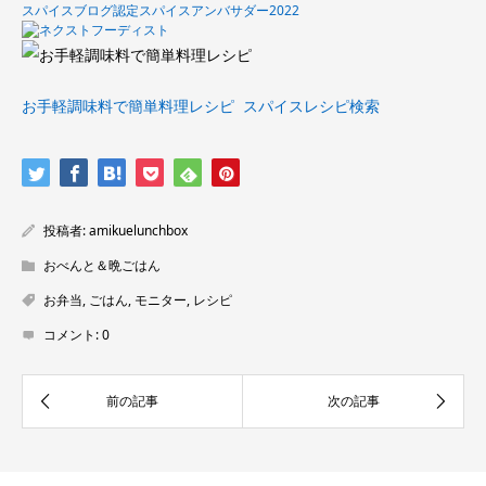
スパイスブログ認定スパイスアンバサダー2022
お手軽調味料で簡単料理レシピ
スパイスレシピ検索
投稿者:
amikuelunchbox
おべんと＆晩ごはん
お弁当
,
ごはん
,
モニター
,
レシピ
コメント:
0