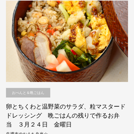
おべんと＆晩ごはん
卵とちくわと温野菜のサラダ、粒マスタード
ドレッシング 晩ごはんの残りで作るお弁
当 ３月２４日 金曜日
先週末のおうち弁当☆