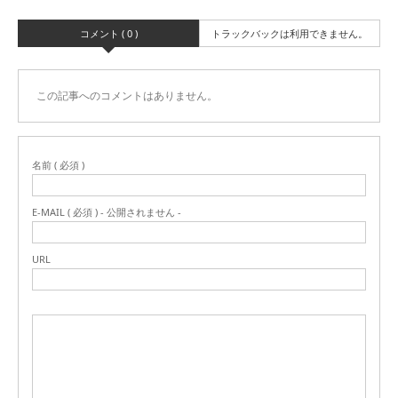
コメント ( 0 )
トラックバックは利用できません。
この記事へのコメントはありません。
名前 ( 必須 )
E-MAIL ( 必須 ) - 公開されません -
URL