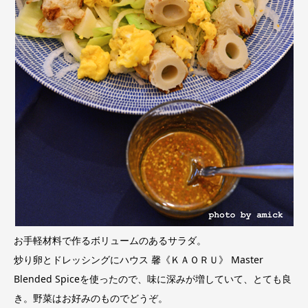
お手軽材料で作るボリュームのあるサラダ。
炒り卵とドレッシングにハウス 馨《ＫＡＯＲＵ》 Master
Blended Spiceを使ったので、味に深みが増していて、とても良
き。野菜はお好みのものでどうぞ。