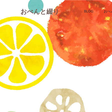
おべんと綴り
BLOG
おべ