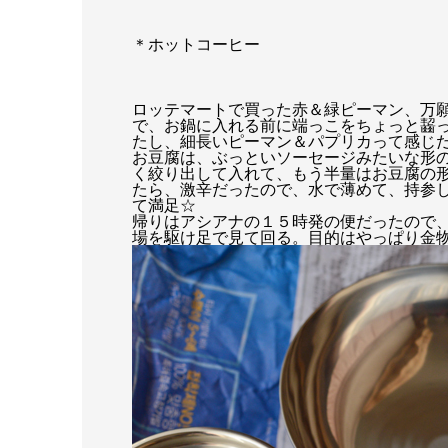
＊ホットコーヒー
ロッテマートで買った赤＆緑ピーマン、万
で、お鍋に入れる前に端っこをちょっと齧
たし、細長いピーマン＆パプリカって感じ
お豆腐は、ぶっといソーセージみたいな形
く絞り出して入れて、もう半量はお豆腐の
たら、激辛だったので、水で薄めて、持参
て満足☆
帰りはアシアナの１５時発の便だったので
場を駆け足で見て回る。目的はやっぱり金