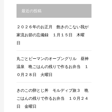
最近の投稿
２０２６年のお正月 飽きのこない我が
家流お節の忘備録 １月１５日 木曜
日
丸ごとピーマンのオーブングリル 昼神
温泉 晩ごはんの残りで作るお弁当 １
０月２８日 火曜日
きのこの卵とじ丼 モルディブ旅３ 晩
ごはんの残りで作るお弁当 １０月２４
日 金曜日