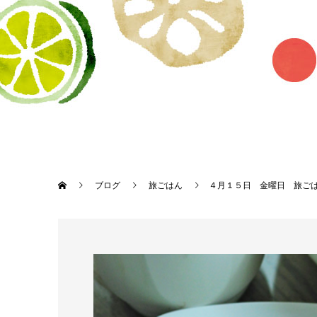
ブログ
旅ごはん
４月１５日 金曜日 旅ごはん 