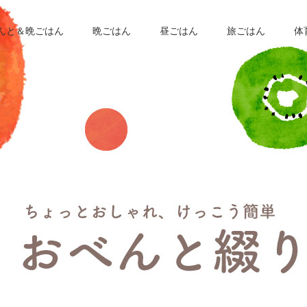
んと＆晩ごはん
晩ごはん
昼ごはん
旅ごはん
体