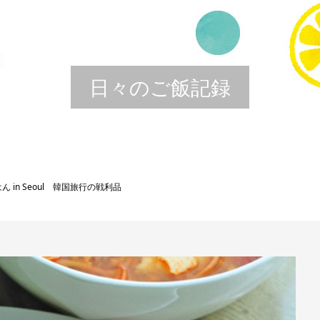
日々のご飯記録
in Seoul 韓国旅行の戦利品