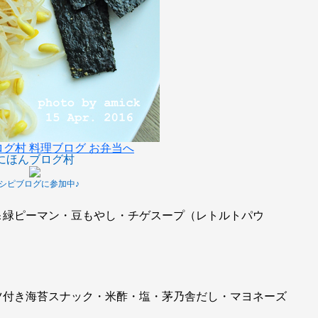
にほんブログ村
シピブログに参加中♪
＆緑ピーマン・豆もやし・チゲスープ（レトルトパウ
ツ付き海苔スナック・米酢・塩・茅乃舎だし・マヨネーズ