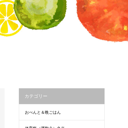
カテゴリー
おべんと＆晩ごはん