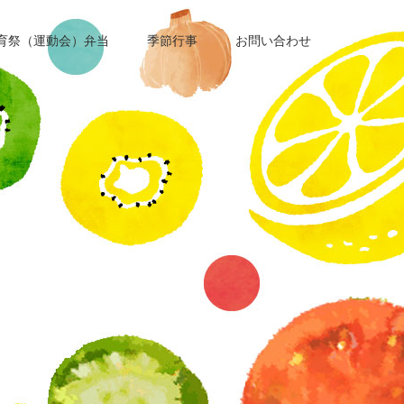
育祭（運動会）弁当
季節行事
お問い合わせ