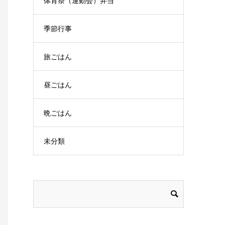
体育祭（運動会）弁当
季節行事
旅ごはん
昼ごはん
晩ごはん
未分類