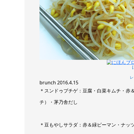
レ
brunch 2016.4.15
＊スンドゥブチゲ：豆腐・白菜キムチ・赤
チ）・茅乃舎だし
＊豆もやしサラダ：赤＆緑ピーマン・ナッ