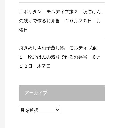
ナポリタン モルディブ旅２ 晩ごはん
の残りで作るお弁当 １０月２０日 月
曜日
焼きめし＆柚子蒸し鶏 モルディブ旅
１ 晩ごはんの残りで作るお弁当 ６月
１２日 木曜日
アーカイブ