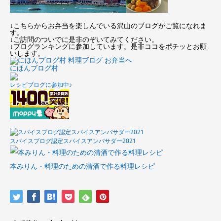
↓こちらからお弁当を楽しんでいる沢山のブログがご覧になれま
す。
↓ご訪問のついでに是非のぞいてみてください。
↓ブログランキングに参加しています。是非ココをポチッとお願
いします。
にほんブログ村
レシピブログに参加中♪
スパイスブログ認定スパイスアンバサダー2021
本みりん・料理のための清酒で作る料理レシピ