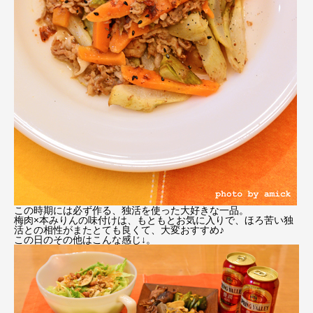
この時期には必ず作る、独活を使った大好きな一品。
梅肉×本みりんの味付けは、もともとお気に入りで、ほろ苦い独
活との相性がまたとても良くて、大変おすすめ♪
この日のその他はこんな感じ↓。