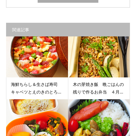
関連記事
海鮮ちらし＆生さば寿司
木の芽焼き飯 晩ごはんの
キャベツとえのきのとろ...
残りで作るお弁当 ４月...