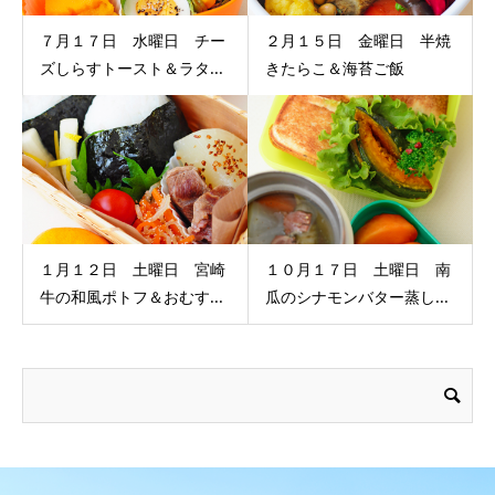
７月１７日 水曜日 チー
２月１５日 金曜日 半焼
ズしらすトースト＆ラタ...
きたらこ＆海苔ご飯
１月１２日 土曜日 宮崎
１０月１７日 土曜日 南
牛の和風ポトフ＆おむす...
瓜のシナモンバター蒸し...