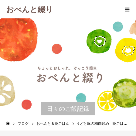
おべんと綴り
日々のご飯記録
ブログ
おべんと＆晩ごはん
うどと豚の梅肉炒め 晩ごはんの残りで作るお弁当 ４月２７日 火曜日