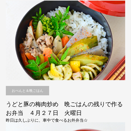
おべんと＆晩ごはん
うどと豚の梅肉炒め 晩ごはんの残りで作る
お弁当 ４月２７日 火曜日
昨日は久しぶりに、車中で食べるお外弁当☆