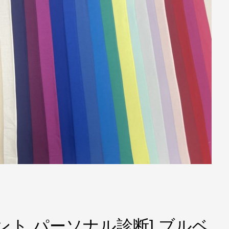
ント パーソナル診断] ブルベ