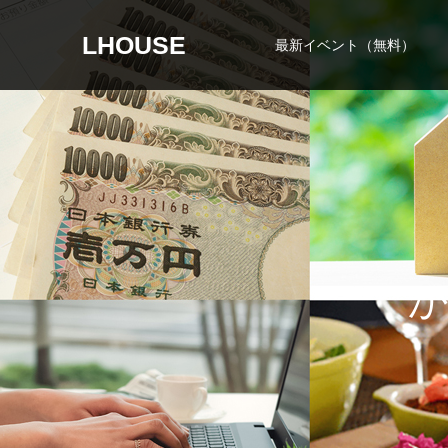
LHOUSE
最新イベント（無料）
か
な