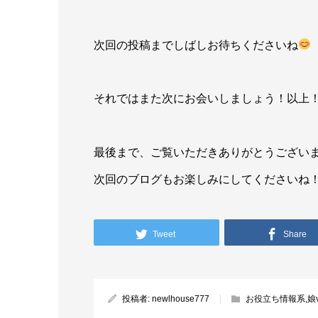
次回の投稿までしばしお待ちくださいね
それではまた次にお会いしましょう！以上
最後まで、ご覧いただきありがとうござい
次回のブログもお楽しみにしてくださいね
Tweet
Share
投稿者:
newlhouse777
お役立ち情報系
,
娘v