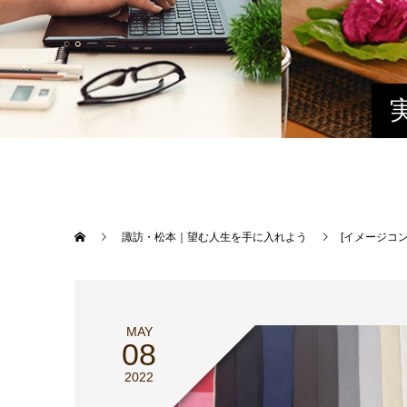
諏訪・松本｜望む人生を手に入れよう
[イメージコ
MAY
08
2022