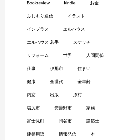
Bookreview
kindle
お金
ふじもり通信
イラスト
インプラス
エルハウス
エルハウス 若手
スケッチ
リフォーム
世界
人間関係
仕事
伊那市
住まい
健康
全世代
全年齢
内窓
出版
原村
塩尻市
安曇野市
家族
富士見町
岡谷市
建築士
建築用語
情報発信
本