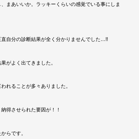
し、まあいいか。ラッキーくらいの感覚でいる事にしま
直自分の診断結果が全く分かりませんでした…!!
結果がよく出てきました。
言われることが多々ありました。
く納得させられた要因が！！
たからです。