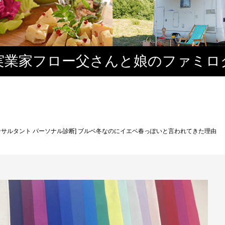
実業家フロー父さんと娘のファミロ
ンサルタント パーソナル診断] ブルベ冬なのにイエベ春っぽいと言われてきた理由