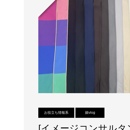
お役立ち情報系
娘vlog
[イメージコンサルタ