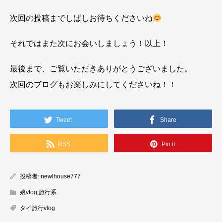
次回の投稿までしばしお待ちくださいね
それではまた次にお会いしましょう！以上！
最後まで、ご覧いただきありがとうございました。
次回のブログもお楽しみにしてくださいね！！
Tweet
Share
RSS
Pin it
投稿者:
newlhouse777
娘vlog
,
旅行系
タイ旅行vlog