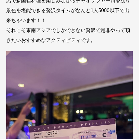
船で多国籍料理を楽しみながらチャオプラヤー川を渡り
景色を堪能できる贅沢タイムがなんと1人5000以下で出
来ちゃいます！！
それこそ東南アジアでしかできない贅沢で是非やって頂
きたいおすすめなアクティビティです。