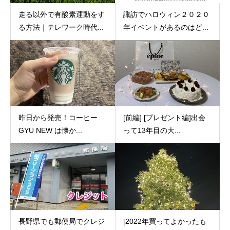
走る以外で有酸素運動をす
諏訪でハロウィン２０２０
る方法｜テレワーク時代...
年イベントがあるのはど...
昨日から発売！コーヒー
[前編] [プレゼント編]出会
GYU NEW は懐か...
って13年目の大...
長野県でも郵便局でクレジ
[2022年買ってよかったも