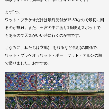
まず1つ。
ワット・プラケオだけは最終受付が15:30なので最初に回
るのが無難。また、王宮の中にあり1番映えスポットで
もあるので天気がいい時に行くのが吉です。
ちなみに、私たちは立地(川を渡るなど含む)の関係で、
ワット・プラケオ→ワット・ポー→ワット・アルンの順
で廻りました。おすすめ。