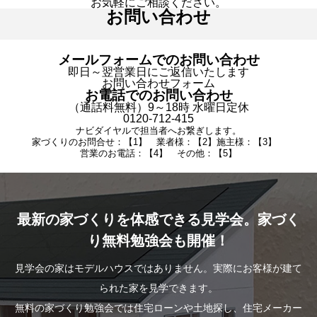
お気軽にご相談ください。
お問い合わせ
メールフォームでのお問い合わせ
即日～翌営業日にご返信いたします
お問い合わせフォーム
お電話でのお問い合わせ
（通話料無料）9～18時 水曜日定休
0120-712-415
ナビダイヤルで担当者へお繋ぎします。
家づくりのお問合せ：【1】 業者様：【2】施主様：【3】
営業のお電話：【4】 その他：【5】
最新の家づくりを体感できる見学会。家づく
り無料勉強会も開催！
見学会の家はモデルハウスではありません。実際にお客様が建て
られた家を見学できます。
無料の家づくり勉強会では住宅ローンや土地探し、住宅メーカー