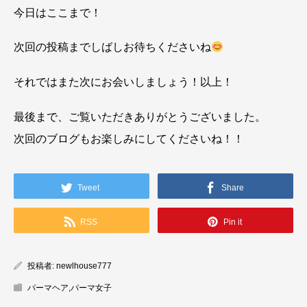
今日はここまで！
次回の投稿までしばしお待ちくださいね
それではまた次にお会いしましょう！以上！
最後まで、ご覧いただきありがとうございました。
次回のブログもお楽しみにしてくださいね！！
Tweet
Share
RSS
Pin it
投稿者:
newlhouse777
パーマヘア
,
パーマ女子