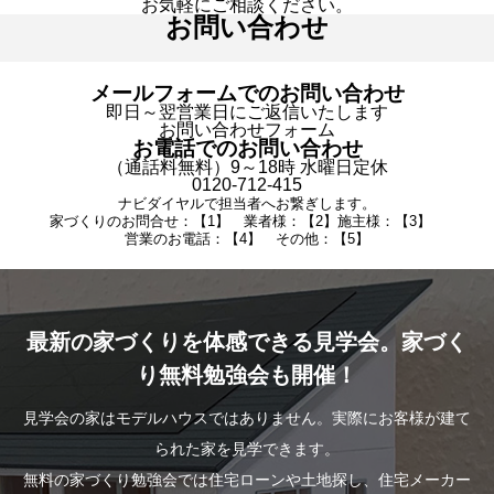
お気軽にご相談ください。
お問い合わせ
メールフォームでのお問い合わせ
即日～翌営業日にご返信いたします
お問い合わせフォーム
お電話でのお問い合わせ
（通話料無料）9～18時 水曜日定休
0120-712-415
ナビダイヤルで担当者へお繋ぎします。
家づくりのお問合せ：【1】 業者様：【2】施主様：【3】
営業のお電話：【4】 その他：【5】
最新の家づくりを体感できる見学会。家づく
り無料勉強会も開催！
見学会の家はモデルハウスではありません。実際にお客様が建て
られた家を見学できます。
無料の家づくり勉強会では住宅ローンや土地探し、住宅メーカー