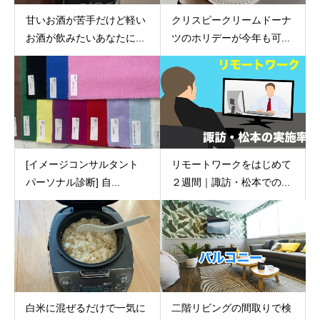
甘いお酒が苦手だけど軽い
クリスピークリームドーナ
お酒が飲みたいあなたに...
ツのホリデーが今年も可...
[イメージコンサルタント
リモートワークをはじめて
パーソナル診断] 自...
２週間｜諏訪・松本での...
白米に混ぜるだけで一気に
二階リビングの間取りで検