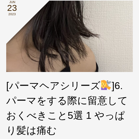
JUN
23
2023
[パーマヘアシリーズ
]6.
パーマをする際に留意して
おくべきこと5選 1 やっぱ
り髪は痛む