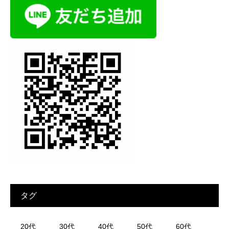
タグ
20代
30代
40代
50代
60代