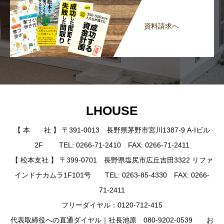
資料請求へ
LHOUSE
【 本 社 】 〒391-0013 長野県茅野市宮川1387-9 A-Iビル
2F TEL: 0266-71-2410 FAX: 0266-71-2411
【 松本支社 】 〒399-0701 長野県塩尻市広丘吉田3322 リファ
インドナカムラ1F101号 TEL: 0263-85-4330 FAX: 0266-
71-2411
フリーダイヤル：0120-712-415
代表取締役への直通ダイヤル｜社長池原 080-9202-0539 お