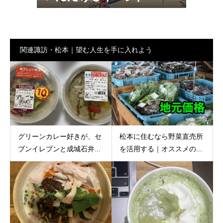
関連諏訪・松本｜望む人生を手に入れよう
グリーンカレー好きが、セ
松本に住むなら野菜直売所
ブンイレブンと成城石井...
を活用する｜オススメの...