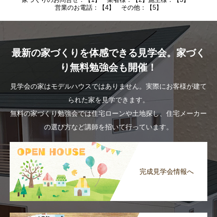
営業のお電話：【4】 その他：【5】
最新の家づくりを体感できる見学会。家づく
り無料勉強会も開催！
見学会の家はモデルハウスではありません。実際にお客様が建て
られた家を見学できます。
無料の家づくり勉強会では住宅ローンや土地探し、住宅メーカー
の選び方など講師を招いて行っています。
完成見学会情報へ